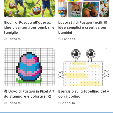
Giochi di Pasqua all’aperto:
Lavoretti di Pasqua facili: 10
idee divertenti per bambini e
idee semplici e creative per
famiglie
bambini
1 anno fa
1 anno fa
🐣 Uovo di Pasqua in Pixel Art
Esercizio sulla tabellina del 4
da stampare e colorare! 🎨
con il coding
1 anno fa
2 anni fa