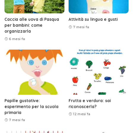
Caccia alle uova di Pasqua
Attività su lingua e gusti
per bambini: come
7 mesi fa
organizzarla
6 mesi fa
Papille gustative:
Frutta e verdura: sai
esperimento per la scuola
riconoscerla?
primaria
12 mesi fa
7 mesi fa