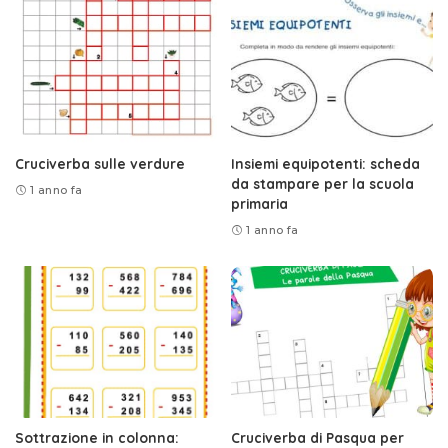
Cruciverba sulle verdure
Insiemi equipotenti: scheda
da stampare per la scuola
1 anno fa
primaria
1 anno fa
Sottrazione in colonna:
Cruciverba di Pasqua per