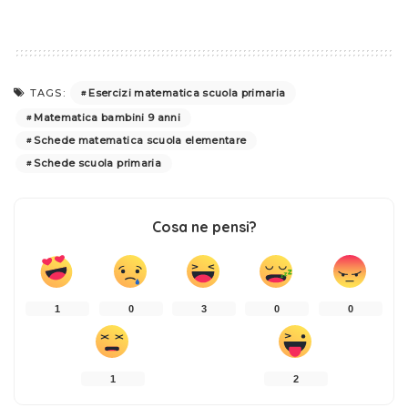
Esercizi matematica scuola primaria
TAGS:
Matematica bambini 9 anni
Schede matematica scuola elementare
Schede scuola primaria
Cosa ne pensi?
1
0
3
0
0
1
2