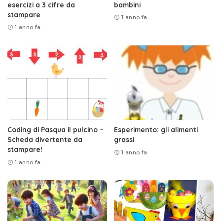
esercizi a 3 cifre da
bambini
stampare
1 anno fa
1 anno fa
Coding di Pasqua il pulcino –
Esperimento: gli alimenti
Scheda divertente da
grassi
stampare!
1 anno fa
1 anno fa