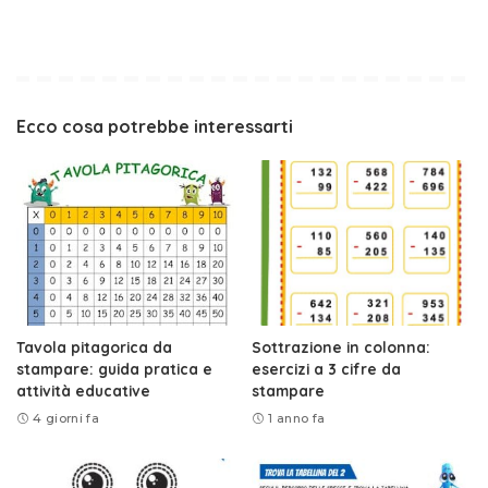
Ecco cosa potrebbe interessarti
Tavola pitagorica da
Sottrazione in colonna:
stampare: guida pratica e
esercizi a 3 cifre da
attività educative
stampare
4 giorni fa
1 anno fa