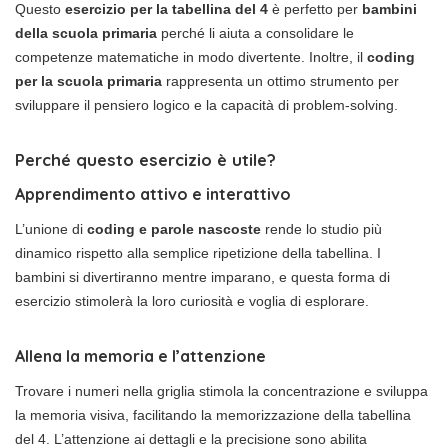
Questo
esercizio per la tabellina del 4
è perfetto per
bambini
della scuola primaria
perché li aiuta a consolidare le
competenze matematiche in modo divertente. Inoltre, il
coding
per la scuola primaria
rappresenta un ottimo strumento per
sviluppare il pensiero logico e la capacità di problem-solving.
Perché questo esercizio è utile?
Apprendimento attivo e interattivo
L’unione di
coding e parole nascoste
rende lo studio più
dinamico rispetto alla semplice ripetizione della tabellina. I
bambini si divertiranno mentre imparano, e questa forma di
esercizio stimolerà la loro curiosità e voglia di esplorare.
Allena la memoria e l’attenzione
Trovare i numeri nella griglia stimola la concentrazione e sviluppa
la memoria visiva, facilitando la memorizzazione della tabellina
del 4. L’attenzione ai dettagli e la precisione sono abilita