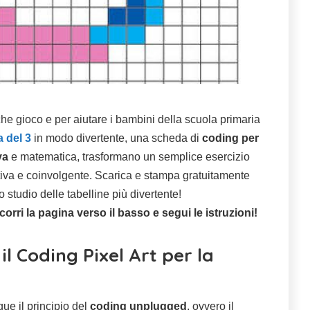
e gioco e per aiutare i bambini della scuola primaria
a del 3
in modo divertente, una scheda di
coding per
va
e matematica, trasformano un semplice esercizio
eativa e coinvolgente. Scarica e stampa gratuitamente
 studio delle tabelline più divertente!
orri la pagina verso il basso e segui le istruzioni!
l Coding Pixel Art per la
ue il principio del
coding unplugged
, ovvero il