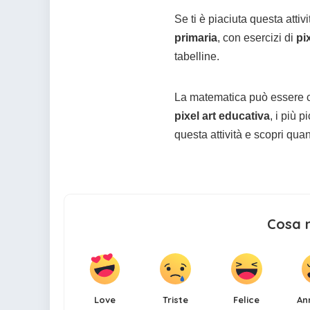
Se ti è piaciuta questa attivi
primaria
, con esercizi di
pi
tabelline.
La matematica può essere cr
pixel art educativa
, i più 
questa attività e scopri quan
Cosa 
Love
Triste
Felice
An