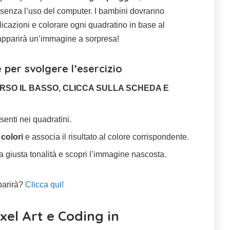
senza l’uso del computer. I bambini dovranno
plicazioni e colorare ogni quadratino in base al
e, apparirà un’immagine a sorpresa!
 per svolgere l’esercizio
RSO IL BASSO, CLICCA SULLA SCHEDA E
senti nei quadratini.
colori
e associa il risultato al colore corrispondente.
a giusta tonalità e scopri l’immagine nascosta.
parirà?
Clicca qui!
xel Art e Coding in