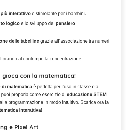
iù interattivo
e stimolante per i bambini.
to logico
e lo sviluppo del
pensiero
ne delle tabelline
grazie all’associazione tra numeri
gliorando al contempo la concentrazione.
e gioca con la matematica!
 di matematica
è perfetta per l’uso in classe o a
 puoi proporla come esercizio di
educazione STEM
 alla programmazione in modo intuitivo. Scarica ora la
ematica interattiva
!
ing e Pixel Art