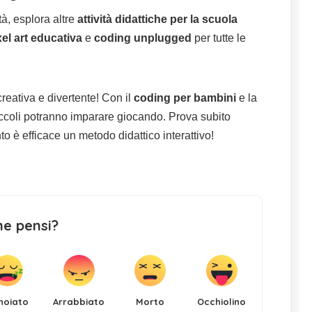
tà, esplora altre
attività didattiche per la scuola
xel art educativa
e
coding unplugged
per tutte le
eativa e divertente! Con il
coding per bambini
e la
piccoli potranno imparare giocando. Prova subito
to è efficace un metodo didattico interattivo!
ne pensi?
noiato
Arrabbiato
Morto
Occhiolino