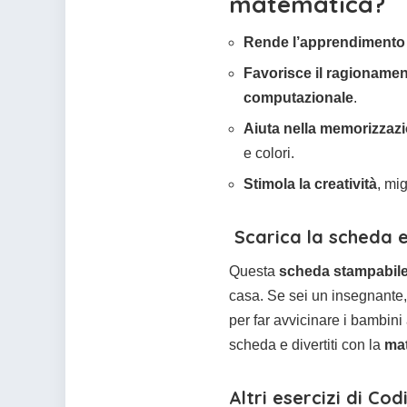
matematica?
Rende l’apprendimento p
Favorisce il ragionamen
computazionale
.
Aiuta nella memorizzazio
e colori.
Stimola la creatività
, mi
Scarica la scheda 
Questa
scheda stampabile
casa. Se sei un insegnante,
per far avvicinare i bambini
scheda e divertiti con la
mat
Altri esercizi di Cod