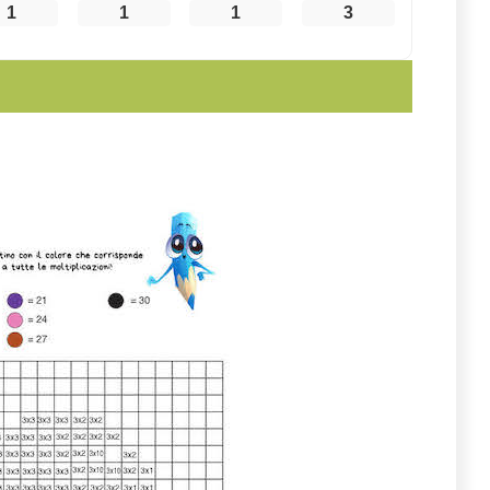
1
1
1
3