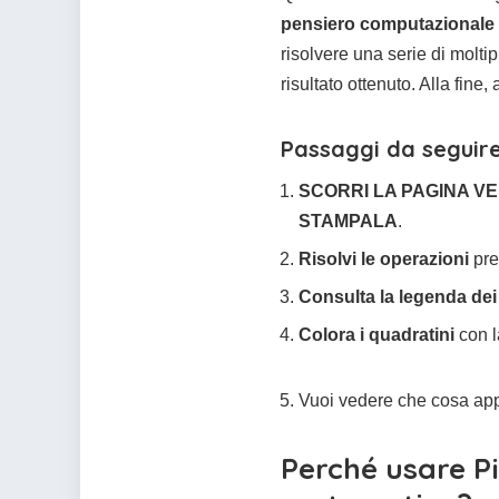
pensiero computazionale
risolvere una serie di molti
risultato ottenuto. Alla fin
Passaggi da seguire
SCORRI LA PAGINA VE
STAMPALA
.
Risolvi le operazioni
pre
Consulta la legenda dei 
Colora i quadratini
con l
Vuoi vedere che cosa ap
Perché usare Pi