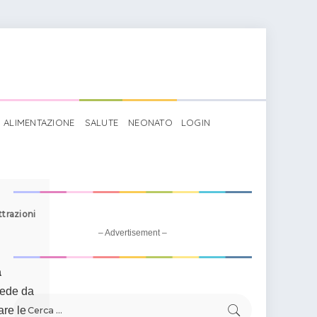
ALIMENTAZIONE
SALUTE
NEONATO
LOGIN
ttrazioni
– Advertisement –
a
hede da
are le