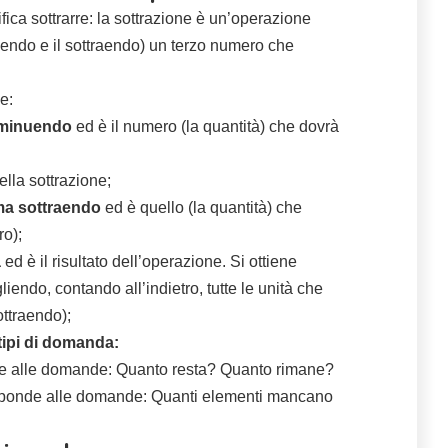
ica sottrarre: la sottrazione è un’operazione
endo e il sottraendo) un terzo numero che
e:
a minuendo
ed è il numero (la quantità) che dovrà
ella sottrazione;
ama sottraendo
ed è quello (la quantità) che
ro);
a
ed è il risultato dell’operazione. Si ottiene
endo, contando all’indietro, tutte le unità che
ttraendo);
tipi di domanda:
nde alle domande: Quanto resta? Quanto rimane?
risponde alle domande: Quanti elementi mancano