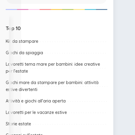
Top 10
Kit da stampare
Giochi da spiaggia
Lavoretti tema mare per bambini: idee creative
per l’estate
Giochi mare da stampare per bambini: attività
estive divertenti
Attività e giochi all’aria aperta
Lavoretti per le vacanze estive
Storie estate