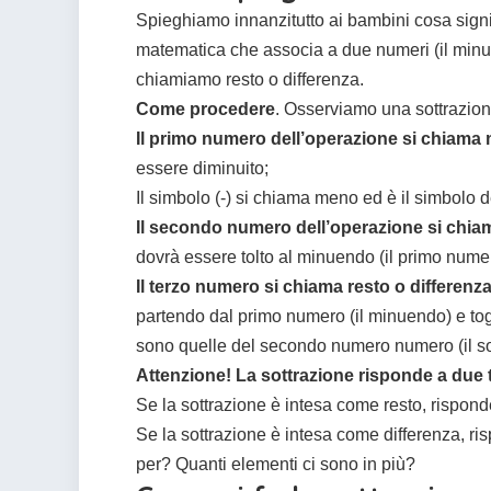
Spieghiamo innanzitutto ai bambini cosa signif
matematica che associa a due numeri (il minu
chiamiamo resto o differenza.
Come procedere
. Osserviamo una sottrazion
Il primo numero dell’operazione si chiam
essere diminuito;
Il simbolo (-) si chiama meno ed è il simbolo d
Il secondo numero dell’operazione si chi
dovrà essere tolto al minuendo (il primo nume
Il terzo numero si chiama resto o differenz
partendo dal primo numero (il minuendo) e togli
sono quelle del secondo numero numero (il so
Attenzione! La sottrazione risponde a due 
Se la sottrazione è intesa come resto, rispo
Se la sottrazione è intesa come differenza, 
per? Quanti elementi ci sono in più?