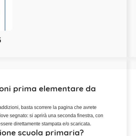
3
zioni prima elementare da
addizioni, basta scorrere la pagina che avrete
dove segnato: si aprirà una seconda finestra, con
 essere direttamente stampata e/o scaricata.
ione scuola primaria?