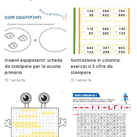
Insiemi equipotenti: scheda
Sottrazione in colonna:
da stampare per la scuola
esercizi a 3 cifre da
primaria
stampare
1 anno fa
1 anno fa