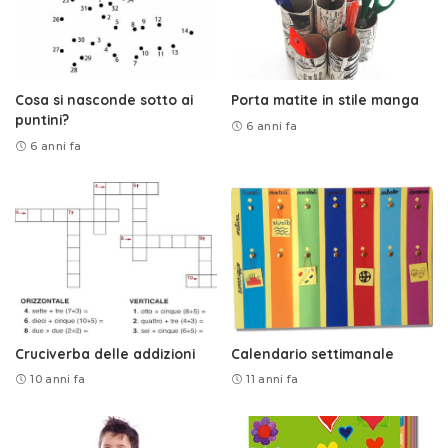
Cosa si nasconde sotto ai
Porta matite in stile manga
puntini?
6 anni fa
6 anni fa
Cruciverba delle addizioni
Calendario settimanale
10 anni fa
11 anni fa