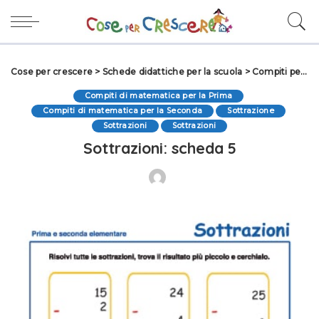
Cose per crescere
>
Schede didattiche per la scuola
>
Compiti per le vacanze
Compiti di matematica per la Prima
Compiti di matematica per la Seconda
Sottrazione
Sottrazioni
Sottrazioni
Sottrazioni: scheda 5