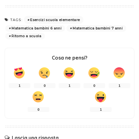
Esercizi scuola elementare
TAGS:
Matematica bambini 6 anni
Matematica bambini 7 anni
Ritorno a scuola
Cosa ne pensi?
1
0
1
0
1
0
1
Lascia una risposta