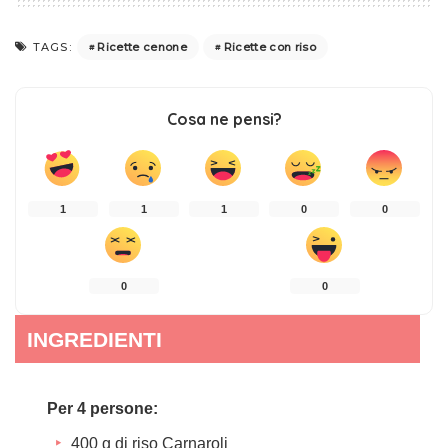
Ricette cenone
Ricette con riso
TAGS:
Cosa ne pensi?
1
1
1
0
0
0
0
INGREDIENTI
Per 4 persone:
400 g di riso Carnaroli