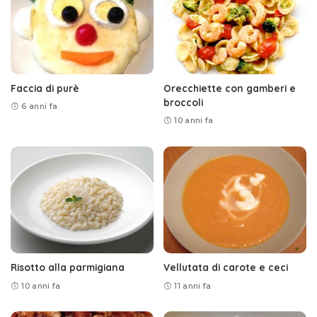
Faccia di purè
Orecchiette con gamberi e
broccoli
6 anni fa
10 anni fa
Risotto alla parmigiana
Vellutata di carote e ceci
10 anni fa
11 anni fa