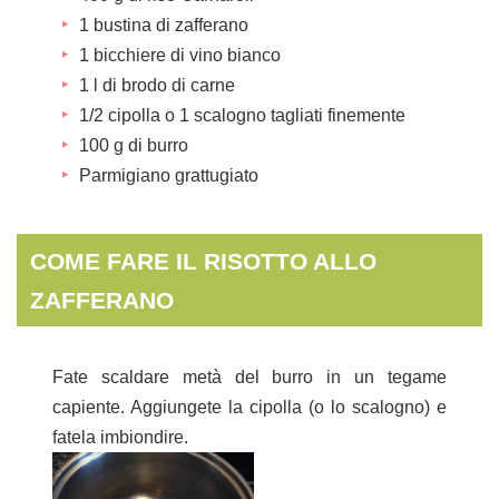
1 bustina di zafferano
1 bicchiere di vino bianco
1 l di brodo di carne
1/2 cipolla o 1 scalogno tagliati finemente
100 g di burro
Parmigiano grattugiato
COME FARE IL RISOTTO ALLO
ZAFFERANO
Fate scaldare metà del burro in un tegame
capiente. Aggiungete la cipolla (o lo scalogno) e
fatela imbiondire.