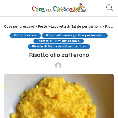
Cose per crescere
>
Feste
>
Lavoretti di Natale per bambini
>
Ricette per Natale
Primi di Natale
Primi piatti senza glutine per bambini
Ricette di Primi senza uova
Ricette di Riso e risotti per bambini
Risotto allo zafferano