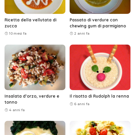
Ricetta della vellutata di
Passato di verdure con
zucca
chewing gum di parmigiano
10 mesi fa
2 anni fa
Insalata d’orzo, verdure e
Il risotto di Rudolph la renna
tonno
6 anni fa
4 anni fa