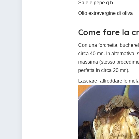
Sale e pepe q.b.
Olio extravergine di oliva
Come fare la c
Con una forchetta, bucherel
circa 40 mn. In alternativa,
massima (stesso procedimen
perfetta in circa 20 mn).
Lasciare raffreddare le mel