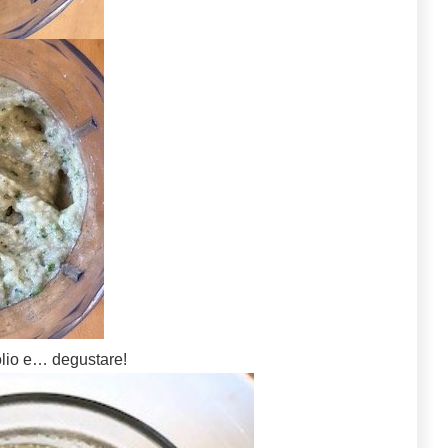
olio e… degustare!