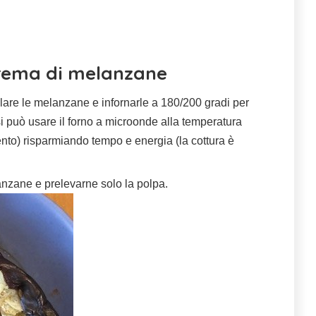
rema di melanzane
lare le melanzane e infornarle a 180/200 gradi per
 si può usare il forno a microonde alla temperatura
to) risparmiando tempo e energia (la cottura è
anzane e prelevarne solo la polpa.