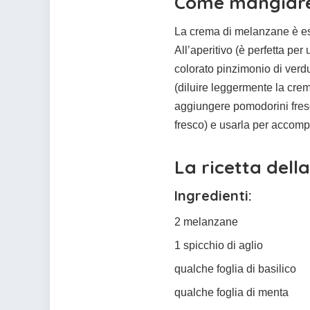
Come mangiare
La crema di melanzane è est
All’aperitivo (è perfetta per
colorato pinzimonio di verdu
(diluire leggermente la crem
aggiungere pomodorini fresch
fresco) e usarla per acco
La ricetta del
Ingredienti:
2 melanzane
1 spicchio di aglio
qualche foglia di basilico
qualche foglia di menta