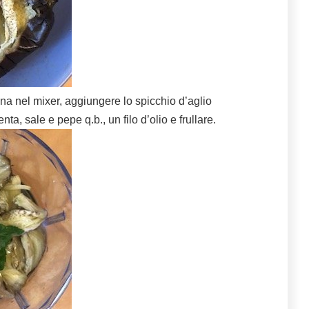
na nel mixer, aggiungere lo spicchio d’aglio
enta, sale e pepe q.b., un filo d’olio e frullare.