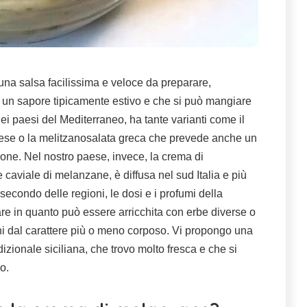
una salsa facilissima e veloce da preparare,
 un sapore tipicamente estivo e che si può mangiare
nei paesi del Mediterraneo, ha tante varianti come il
se o la melitzanosalata greca che prevede anche un
ione. Nel nostro paese, invece, la crema di
aviale di melanzane, è diffusa nel sud Italia e più
 secondo delle regioni, le dosi e i profumi della
e in quanto può essere arricchita con erbe diverse o
ini dal carattere più o meno corposo. Vi propongo una
radizionale siciliana, che trovo molto fresca e che si
o.