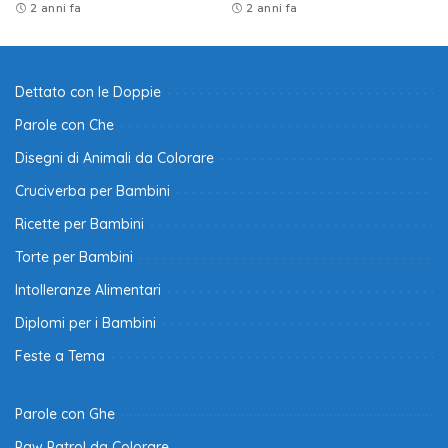
2 anni fa
2 anni fa
Dettato con le Doppie
Parole con Che
Disegni di Animali da Colorare
Cruciverba per Bambini
Ricette per Bambini
Torte per Bambini
Intolleranze Alimentari
Diplomi per i Bambini
Feste a Tema
Parole con Ghe
Paw Patrol da Colorare