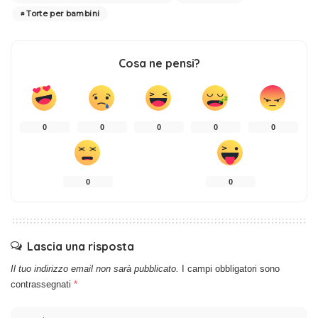
Torte per bambini
Cosa ne pensi?
0
0
0
0
0
0
0
Lascia una risposta
Il tuo indirizzo email non sarà pubblicato.
I campi obbligatori sono
contrassegnati
*