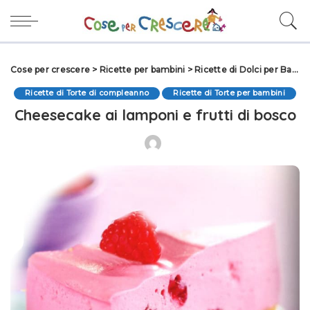
Cose per crescere
>
Ricette per bambini
>
Ricette di Dolci per Bambini
Ricette di Torte di compleanno
Ricette di Torte per bambini
Cheesecake ai lamponi e frutti di bosco