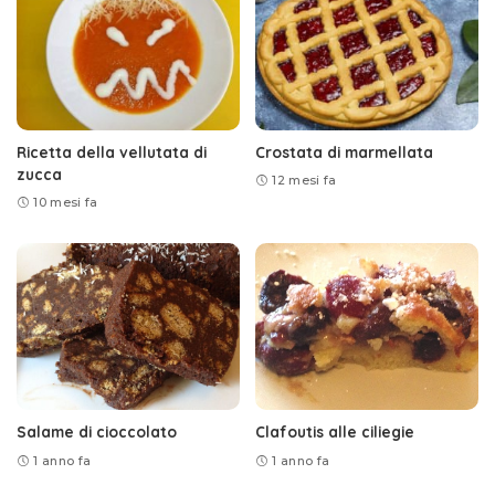
Ricetta della vellutata di
Crostata di marmellata
zucca
12 mesi fa
10 mesi fa
Salame di cioccolato
Clafoutis alle ciliegie
1 anno fa
1 anno fa