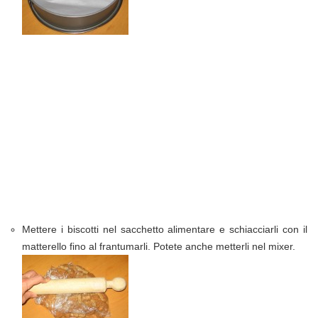
Mettere i biscotti nel sacchetto alimentare e schiacciarli con il
matterello fino al frantumarli. Potete anche metterli nel mixer.