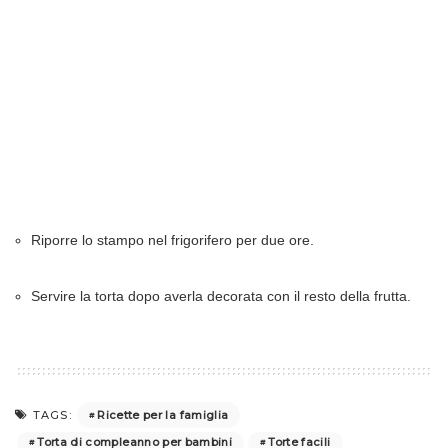
Riporre lo stampo nel frigorifero per due ore.
Servire la torta dopo averla decorata con il resto della frutta.
Ricette per la famiglia
TAGS:
Torta di compleanno per bambini
Torte facili