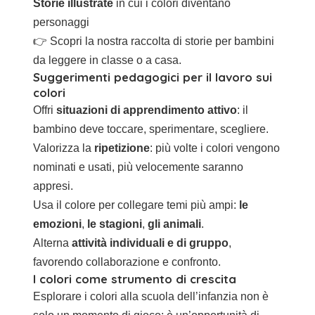
Storie illustrate
in cui i colori diventano
personaggi
👉 Scopri la nostra
raccolta di storie per bambini
da leggere in classe o a casa.
Suggerimenti pedagogici per il lavoro sui
colori
Offri
situazioni di apprendimento attivo
: il
bambino deve toccare, sperimentare, scegliere.
Valorizza la
ripetizione
: più volte i colori vengono
nominati e usati, più velocemente saranno
appresi.
Usa il colore per collegare temi più ampi:
le
emozioni
,
le stagioni
,
gli animali
.
Alterna
attività individuali e di gruppo
,
favorendo collaborazione e confronto.
I colori come strumento di crescita
Esplorare i colori alla scuola dell’infanzia non è