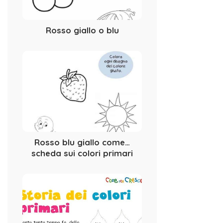
Rosso giallo o blu
Rosso blu giallo come…
scheda sui colori primari