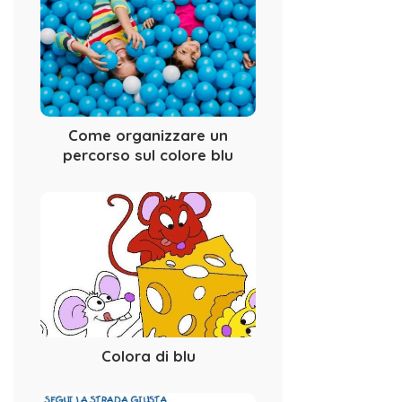
Come organizzare un
percorso sul colore blu
Colora di blu