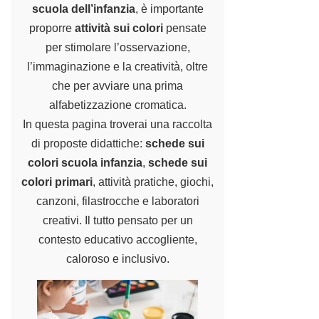
scuola dell’infanzia
, è importante
proporre
attività sui colori
pensate
per stimolare l’osservazione,
l’immaginazione e la creatività, oltre
che per avviare una prima
alfabetizzazione cromatica.
In questa pagina troverai una raccolta
di proposte didattiche:
schede sui
colori scuola infanzia
,
schede sui
colori primari
, attività pratiche, giochi,
canzoni, filastrocche e laboratori
creativi. Il tutto pensato per un
contesto educativo accogliente,
caloroso e inclusivo.