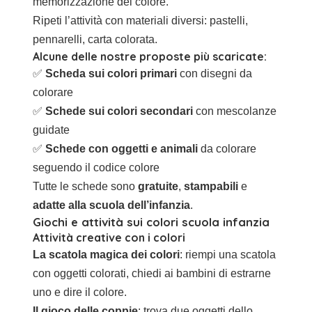
memorizzazione del colore.
Ripeti l’attività con materiali diversi: pastelli,
pennarelli, carta colorata.
Alcune delle nostre proposte più scaricate:
✅
Scheda sui colori primari
con disegni da
colorare
✅
Schede sui colori secondari
con mescolanze
guidate
✅
Schede con oggetti e animali
da colorare
seguendo il codice colore
Tutte le schede sono
gratuite
,
stampabili
e
adatte alla scuola dell’infanzia
.
Giochi e attività sui colori scuola infanzia
Attività creative con i colori
La scatola magica dei colori
: riempi una scatola
con oggetti colorati, chiedi ai bambini di estrarne
uno e dire il colore.
Il gioco delle coppie
: trova due oggetti dello