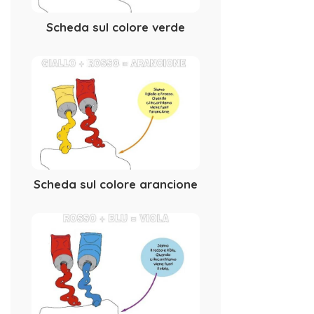
Scheda sul colore verde
Scheda sul colore arancione