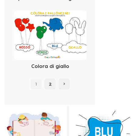
Colora di giallo
1
2