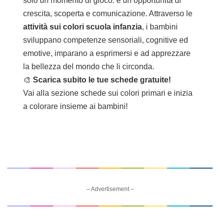
solo un momento di gioco: è un’opportunità di
crescita, scoperta e comunicazione. Attraverso le
attività sui colori scuola infanzia
, i bambini
sviluppano competenze sensoriali, cognitive ed
emotive, imparano a esprimersi e ad apprezzare
la bellezza del mondo che li circonda.
🎨
Scarica subito le tue schede gratuite!
Vai alla sezione
schede sui colori primari
e inizia
a colorare insieme ai bambini!
– Advertisement –