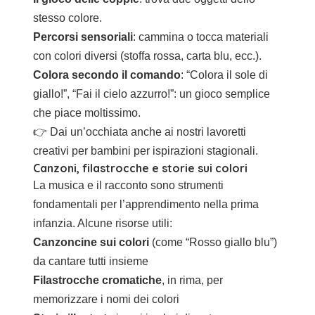
stesso colore.
Percorsi sensoriali
: cammina o tocca materiali
con colori diversi (stoffa rossa, carta blu, ecc.).
Colora secondo il comando
: “Colora il sole di
giallo!”, “Fai il cielo azzurro!”: un gioco semplice
che piace moltissimo.
👉 Dai un’occhiata anche ai nostri
lavoretti
creativi per bambini
per ispirazioni stagionali.
Canzoni, filastrocche e storie sui colori
La musica e il racconto sono strumenti
fondamentali per l’apprendimento nella prima
infanzia. Alcune risorse utili:
Canzoncine sui colori
(come “Rosso giallo blu”)
da cantare tutti insieme
Filastrocche cromatiche
, in rima, per
memorizzare i nomi dei colori