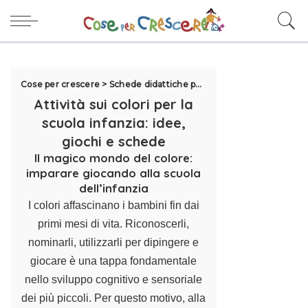
Cose per crescere
>
Schede didattiche per la scuola
>
Esercizi Scuo
Attività sui colori per la
scuola infanzia: idee,
giochi e schede
Il magico mondo del colore:
imparare giocando alla scuola
dell’infanzia
I colori affascinano i bambini fin dai
primi mesi di vita. Riconoscerli,
nominarli, utilizzarli per dipingere e
giocare è una tappa fondamentale
nello sviluppo cognitivo e sensoriale
dei più piccoli. Per questo motivo, alla