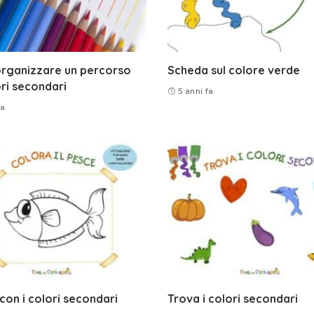
rganizzare un percorso
Scheda sul colore verde
ori secondari
5 anni fa
fa
con i colori secondari
Trova i colori secondari