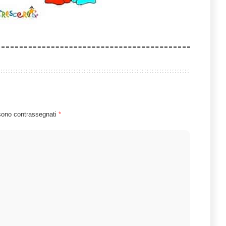
 sono contrassegnati
*