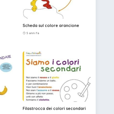
Scheda sul colore arancione
5 anni fa
Filastrocca dei colori secondari