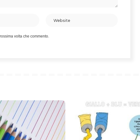
 prossima volta che commento.