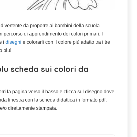
e divertente da proporre ai bambini della scuola
 percorso di apprendimento dei colori primari. I
e i
disegni
e colorarli con il colore più adatto tra i tre
o blu!
blu scheda sui colori da
rri la pagina verso il basso e clicca sul disegno dove
da finestra con la scheda didattica in formato pdf,
 e/o direttamente stampata.