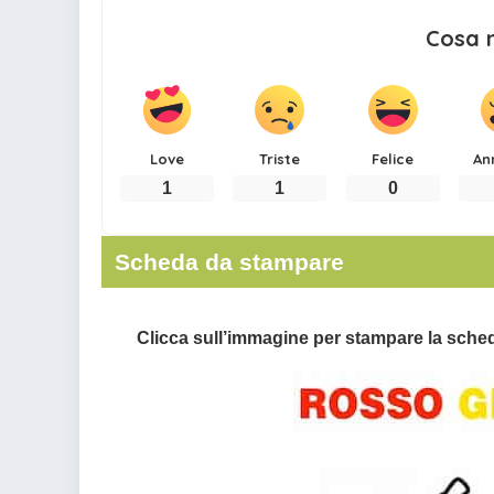
Cosa 
Love
Triste
Felice
An
1
1
0
Scheda da stampare
Clicca sull’immagine per stampare la sche