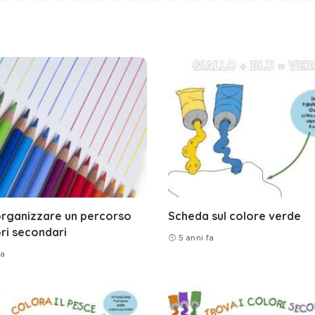
rganizzare un percorso
Scheda sul colore verde
ori secondari
5 anni fa
fa