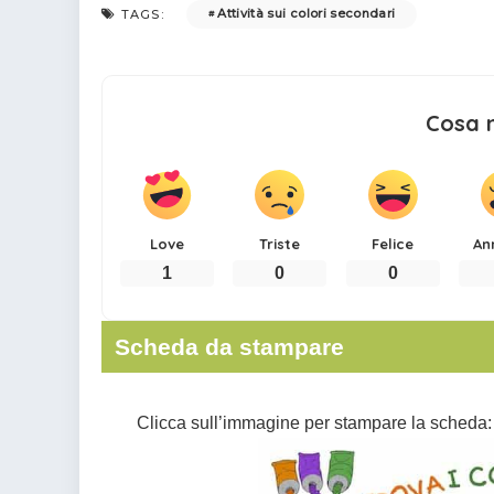
Attività sui colori secondari
TAGS:
Cosa 
Love
Triste
Felice
An
1
0
0
Scheda da stampare
Clicca sull’immagine per stampare la scheda: