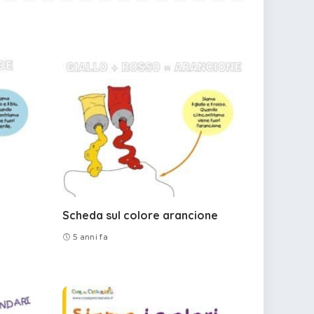
Scheda sul colore arancione
5 anni fa