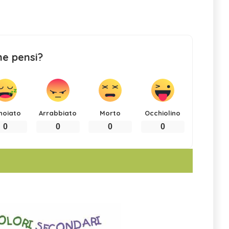
ne pensi?
noiato
Arrabbiato
Morto
Occhiolino
0
0
0
0