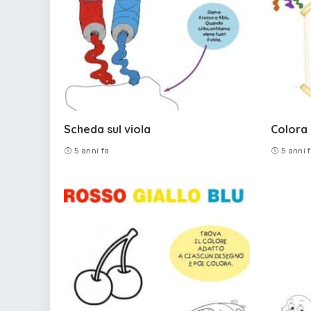
Scheda sul viola
Colora 
5 anni fa
5 anni 