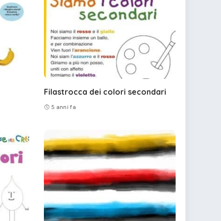
Filastrocca dei colori secondari
5 anni fa