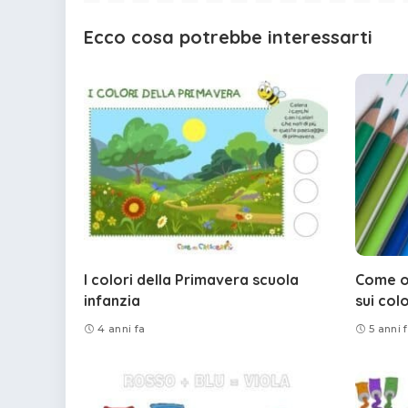
Ecco cosa potrebbe interessarti
I colori della Primavera scuola
Come o
infanzia
sui col
4 anni fa
5 anni 