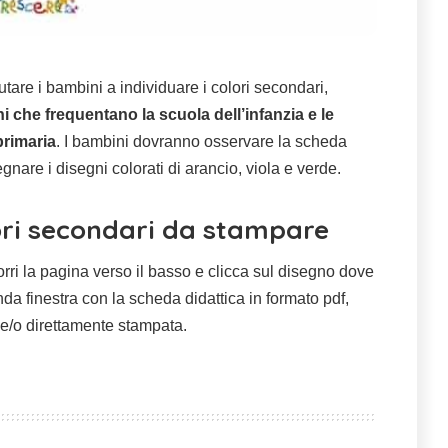
utare i bambini a individuare i colori secondari,
ni che frequentano la scuola dell’infanzia e le
primaria
. I bambini dovranno osservare la scheda
gnare i disegni colorati di arancio, viola e verde.
ori secondari da stampare
rri la pagina verso il basso e clicca sul disegno dove
da finestra con la scheda didattica in formato pdf,
 e/o direttamente stampata.