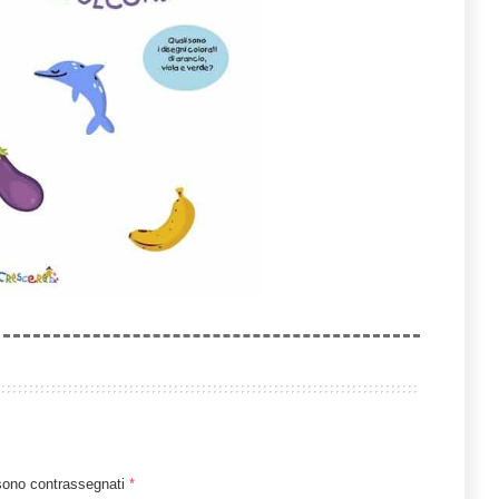
 sono contrassegnati
*