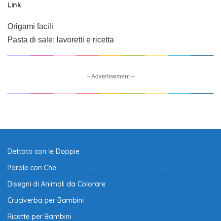
Link
Origami facili
Pasta di sale: lavoretti e ricetta
– Advertisement –
Dettato con le Doppie
Parole con Che
Disegni di Animali da Colorare
Cruciverba per Bambini
Ricette per Bambini