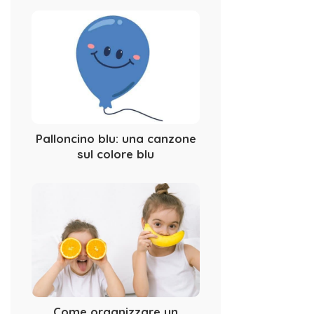
Palloncino blu: una canzone
sul colore blu
Come organizzare un