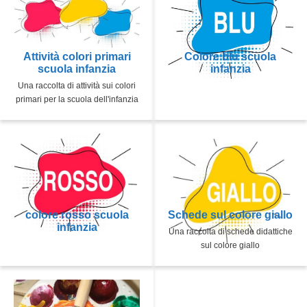
Attività colori primari
Colore blu scuola
scuola infanzia
infanzia
Una raccolta di attività sui colori
primari per la scuola dell'infanzia
colore rosso scuola
Schede sul colore giallo
infanzia
Una raccolta di schede didattiche
sul colore giallo