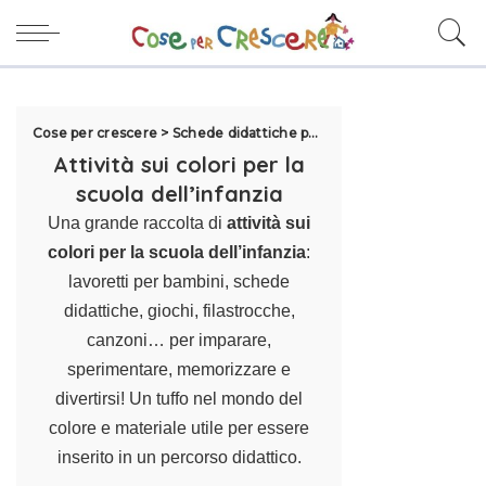
Cose per crescere
>
Schede didattiche per la scuola
>
Esercizi Scuo
Attività sui colori per la
scuola dell’infanzia
Una grande raccolta di
attività sui
colori per la scuola dell’infanzia
:
lavoretti per bambini
, schede
didattiche, giochi, filastrocche,
canzoni… per imparare,
sperimentare, memorizzare e
divertirsi! Un tuffo nel mondo del
colore e materiale utile per essere
inserito in un percorso didattico.