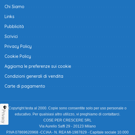
Chi Siamo
Links
Pubblicità
Scrivici
Privacy Policy
Cookie Policy
Aggiorna le preferenze sui cookie
Condizioni generali di vendita
Carte di pagamento
Copyright testa al 2000. Copie sono consentite solo per uso personale o
Privacy
educativo. Per qualsiasi altro utilizzo, vi preghiamo di contattarci.
COSE PER CRESCERE SRL
Via Aurelio Saffi 29 - 20123 Milano
P.IVA 07869620968 -CCIAA - N. REA MI-1987829 - Capitale sociale 10.000