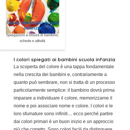
Colori secondari scuola
infanzia
Spiegazioni a misura di bambino,
schede e attività
I colori spiegati ai bambini scuola infanzia
La scoperta del colore è una tappa fondamentale
nella crescita dei bambini e, contrariamente a
quanto può sembrare, non si tratta di un processo
particolarmente semplice: il bambino dovrà prima
imparare a individuare il colore, memorizzarne il
nome e poi associare nome e colore. I colori e le
loro sfumature sono infiniti… ecco perché partire
dai colori primari è un buon inizio e un approccio
più che corretto. Sono colori facili da distinguere,