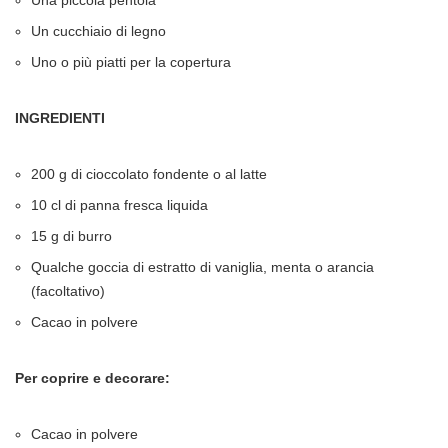
Un cucchiaio di legno
Uno o più piatti per la copertura
INGREDIENTI
200 g di cioccolato fondente o al latte
10 cl di panna fresca liquida
15 g di burro
Qualche goccia di estratto di vaniglia, menta o arancia
(facoltativo)
Cacao in polvere
Per coprire e decorare:
Cacao in polvere