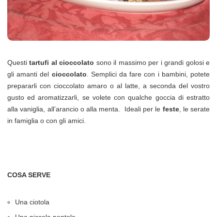
Questi
tartufi al cioccolato
sono il massimo per i grandi golosi e
gli amanti del
cioccolato
. Semplici da fare con i bambini, potete
prepararli con cioccolato amaro o al latte, a seconda del vostro
gusto ed aromatizzarli, se volete con qualche goccia di estratto
alla vaniglia, all’arancio o alla menta. Ideali per le
feste
, le serate
in famiglia o con gli amici.
COSA SERVE
Una ciotola
Una piccola pentola