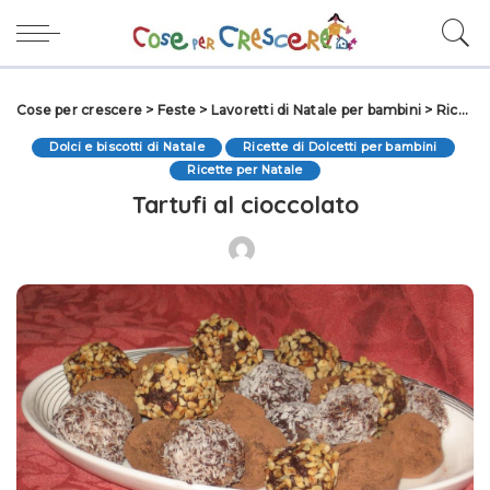
Cose per crescere
>
Feste
>
Lavoretti di Natale per bambini
>
Ricette per Natale
Dolci e biscotti di Natale
Ricette di Dolcetti per bambini
Ricette per Natale
Tartufi al cioccolato