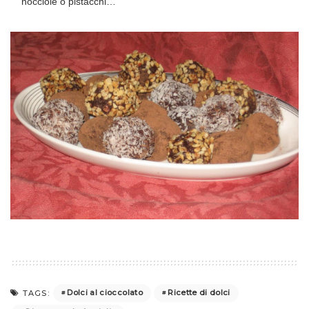
nocciole o pistacchi…
Dolci al cioccolato
Ricette di dolci
TAGS: