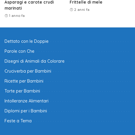
Asparagi e carote crudi
Frittelle di mele
marinati
2 anni fa
1 anno fa
Dettato con le Doppie
Parole con Che
Disegni di Animali da Colorare
Cruciverba per Bambini
Ricette per Bambini
Torte per Bambini
Intolleranze Alimentari
Diplomi per i Bambini
Feste a Tema