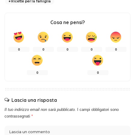
Ricette per la famiglia
Cosa ne pensi?
0
0
0
0
0
0
0
Lascia una risposta
Il tuo indirizzo email non sarà pubblicato.
I campi obbligatori sono
contrassegnati
*