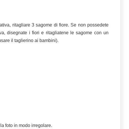
ativa, ritagliare 3 sagome di fiore. Se non possedete
va, disegnate i fiori e ritagliatene le sagome con un
usare il taglierino ai bambini).
lla foto in modo irregolare.