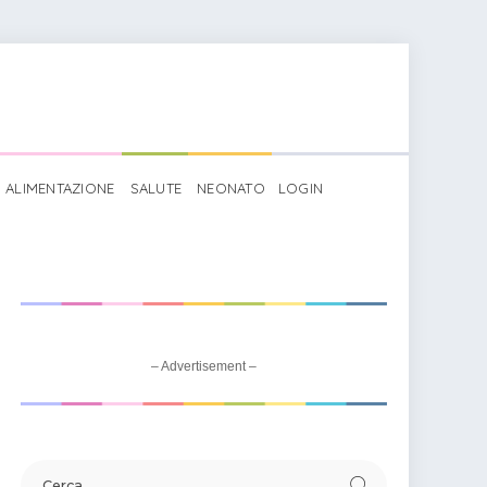
ALIMENTAZIONE
SALUTE
NEONATO
LOGIN
con foto
– Advertisement –