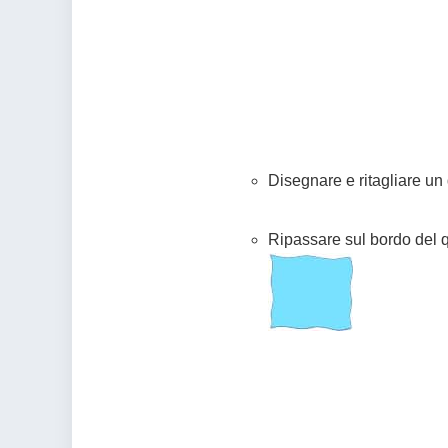
Disegnare e ritagliare un
Ripassare sul bordo del q