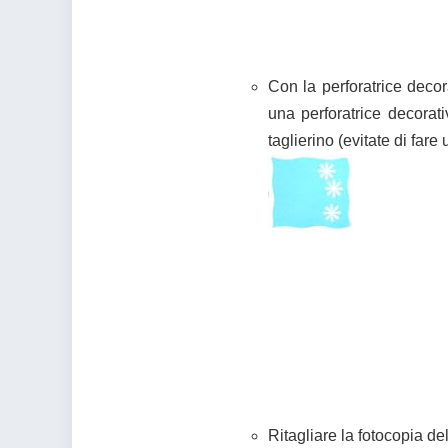
Con la perforatrice decor
una perforatrice decorati
taglierino (evitate di fare 
Ritagliare la fotocopia de