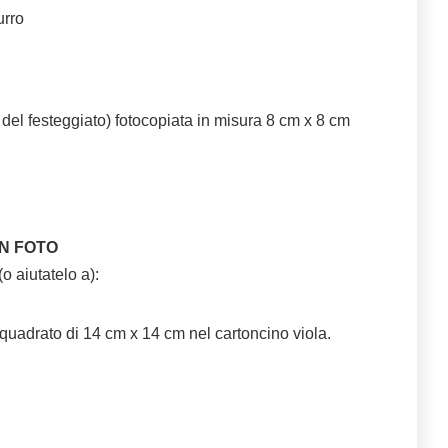
urro
o del festeggiato) fotocopiata in misura 8 cm x 8 cm
ON FOTO
 aiutatelo a):
 quadrato di 14 cm x 14 cm nel cartoncino viola.