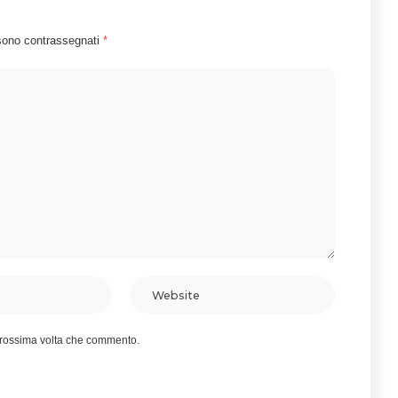
 sono contrassegnati
*
 prossima volta che commento.