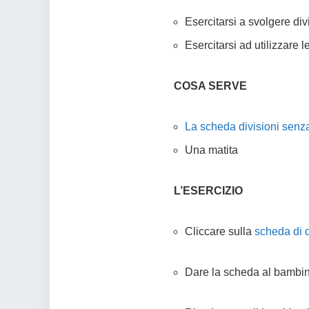
Esercitarsi a svolgere div
Esercitarsi ad utilizzare l
COSA SERVE
La scheda divisioni senza
Una matita
L’ESERCIZIO
Cliccare sulla
scheda di d
Dare la scheda al bambin