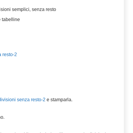
isioni semplici, senza resto
e tabelline
 resto-2
ivisioni senza resto-2
e stamparla.
o.