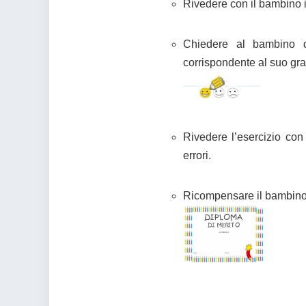
Rivedere con il bambino il
Chiedere al bambino di
corrispondente al suo gra
Rivedere l’esercizio con 
errori.
Ricompensare il bambino