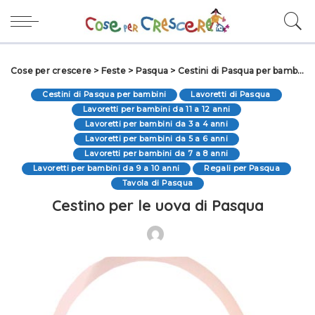
Cose per crescere
>
Feste
>
Pasqua
>
Cestini di Pasqua per bambini
Cestini di Pasqua per bambini
Lavoretti di Pasqua
Lavoretti per bambini da 11 a 12 anni
Lavoretti per bambini da 3 a 4 anni
Lavoretti per bambini da 5 a 6 anni
Lavoretti per bambini da 7 a 8 anni
Lavoretti per bambini da 9 a 10 anni
Regali per Pasqua
Tavola di Pasqua
Cestino per le uova di Pasqua