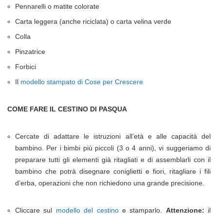
Pennarelli o matite colorate
Carta leggera (anche riciclata) o carta velina verde
Colla
Pinzatrice
Forbici
Il
modello stampato di Cose per Crescere
COME FARE IL CESTINO DI PASQUA
Cercate di adattare le istruzioni all’età e alle capacità del
bambino. Per i bimbi più piccoli (3 o 4 anni), vi suggeriamo di
preparare tutti gli elementi già ritagliati e di assemblarli con il
bambino che potrà disegnare coniglietti e fiori, ritagliare i fili
d’erba, operazioni che non richiedono una grande precisione.
Cliccare sul
modello del cestino
e stamparlo.
Attenzione:
il