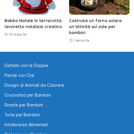
Babbo Natale in terracotta:
Costruire un forno solare:
lavoretto natalizio creativo
un’attività sul sole per
bambini
10 mesi fa
1 anno fa
Dettato con le Doppie
Parole con Che
Disegni di Animali da Colorare
Cruciverba per Bambini
Ricette per Bambini
Torte per Bambini
Intolleranze Alimentari