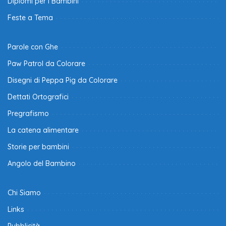
Diplomi per i Bambini
Feste a Tema
Parole con Ghe
Paw Patrol da Colorare
Disegni di Peppa Pig da Colorare
Dettati Ortografici
Pregrafismo
La catena alimentare
Storie per bambini
Angolo del Bambino
Chi Siamo
Links