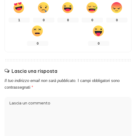
1
0
0
0
0
0
0
Lascia una risposta
Il tuo indirizzo email non sarà pubblicato.
I campi obbligatori sono
contrassegnati
*