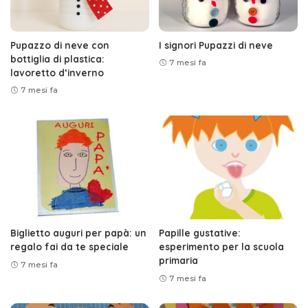
Pupazzo di neve con
I signori Pupazzi di neve
bottiglia di plastica:
7 mesi fa
lavoretto d’inverno
7 mesi fa
Biglietto auguri per papà: un
Papille gustative:
regalo fai da te speciale
esperimento per la scuola
primaria
7 mesi fa
7 mesi fa