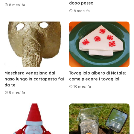
dopo passo
8 mesi fa
8 mesi fa
Maschera veneziana dal
Tovagliolo albero di Natale:
naso lungo in cartapesta fai
come piegare i tovaglioli
da te
10 mesi fa
8 mesi fa