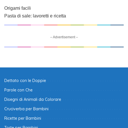
Origami facili
Pasta di sale: lavoretti e ricetta
– Advertisement –
Dettato con le Doppie
Parole con Che
Disegni di Animali da Colorare
Cruciverba per Bambini
Ricette per Bambini
Torte per Bambini