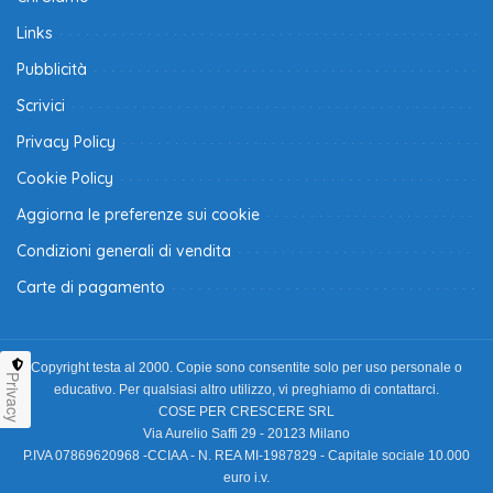
Links
Pubblicità
Scrivici
Privacy Policy
Cookie Policy
Aggiorna le preferenze sui cookie
Condizioni generali di vendita
Carte di pagamento
Copyright testa al 2000. Copie sono consentite solo per uso personale o
Privacy
educativo. Per qualsiasi altro utilizzo, vi preghiamo di contattarci.
COSE PER CRESCERE SRL
Via Aurelio Saffi 29 - 20123 Milano
P.IVA 07869620968 -CCIAA - N. REA MI-1987829 - Capitale sociale 10.000
euro i.v.