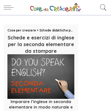
Cose per crescere
>
Schede didattiche per la scuola
>
Esercizi Se
Schede e esercizi di inglese
per la seconda elementare
da stampare
Imparare l’inglese in seconda
elementare in modo naturale e