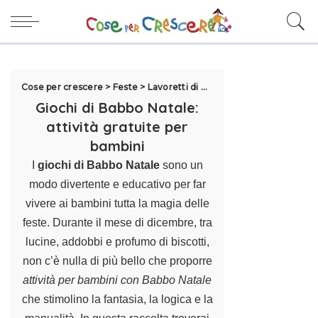
Cose per crescere
>
Feste
>
Lavoretti di Natale per bambini
>
Gioch
Giochi di Babbo Natale:
attività gratuite per
bambini
I
giochi di Babbo Natale
sono un
modo divertente e educativo per far
vivere ai bambini tutta la magia delle
feste. Durante il mese di dicembre, tra
lucine, addobbi e profumo di biscotti,
non c’è nulla di più bello che proporre
attività per bambini con Babbo Natale
che stimolino la fantasia, la logica e la