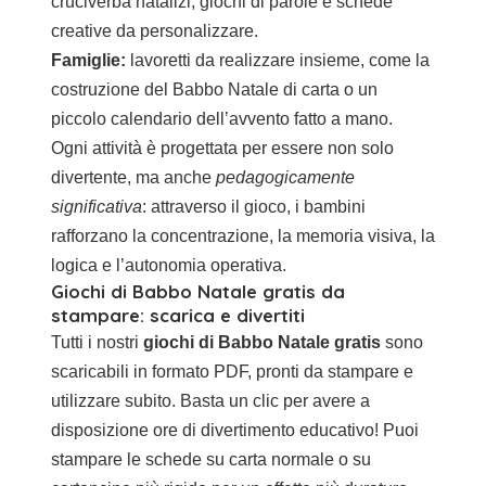
cruciverba natalizi, giochi di parole e schede
creative da personalizzare.
Famiglie:
lavoretti da realizzare insieme, come la
costruzione del Babbo Natale di carta o un
piccolo calendario dell’avvento fatto a mano.
Ogni attività è progettata per essere non solo
divertente, ma anche
pedagogicamente
significativa
: attraverso il gioco, i bambini
rafforzano la concentrazione, la memoria visiva, la
logica e l’autonomia operativa.
Giochi di Babbo Natale gratis da
stampare: scarica e divertiti
Tutti i nostri
giochi di Babbo Natale gratis
sono
scaricabili in formato PDF, pronti da stampare e
utilizzare subito. Basta un clic per avere a
disposizione ore di divertimento educativo! Puoi
stampare le schede su carta normale o su