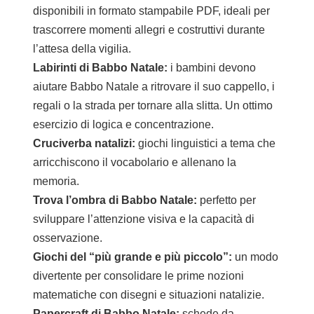
disponibili in formato stampabile PDF, ideali per
trascorrere momenti allegri e costruttivi durante
l’attesa della vigilia.
Labirinti di Babbo Natale:
i bambini devono
aiutare Babbo Natale a ritrovare il suo cappello, i
regali o la strada per tornare alla slitta. Un ottimo
esercizio di logica e concentrazione.
Cruciverba natalizi:
giochi linguistici a tema che
arricchiscono il vocabolario e allenano la
memoria.
Trova l’ombra di Babbo Natale:
perfetto per
sviluppare l’attenzione visiva e la capacità di
osservazione.
Giochi del “più grande e più piccolo”:
un modo
divertente per consolidare le prime nozioni
matematiche con disegni e situazioni natalizie.
Papercraft di Babbo Natale:
schede da