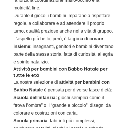
rafforza la coordinazione mano-occhio e la
motricità fine.
Durante il gioco, i bambini imparano a rispettare
regole, a collaborare e ad attendere il proprio
turno, qualità preziose anche nella vita di gruppo.
L’aspetto più bello, però, è la
gioia di creare
insieme
: insegnanti, genitori e bambini diventano
parte della stessa storia, fatta di curiosità, allegria
e spirito natalizio.
Attività per bambini con Babbo Natale per
tutte le età
La nostra selezione di
attività per bambini con
Babbo Natale
è pensata per diverse fasce d’età:
Scuola dell’infanzia:
giochi semplici come il
“trova l’ombra” o il “grande e piccolo”, disegni da
colorare e costruzioni con carta.
Scuola primaria:
labirinti più complessi,