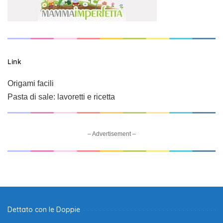
Link
Origami facili
Pasta di sale: lavoretti e ricetta
– Advertisement –
Dettato con le Doppie