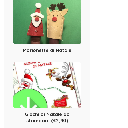
Marionette di Natale
Giochi di Natale da
stampare (€2,40)