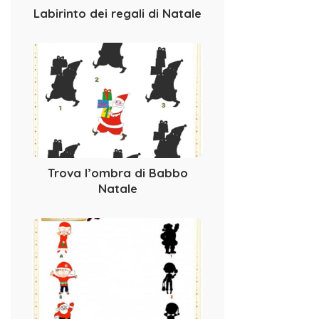
Labirinto dei regali di Natale
Trova l’ombra di Babbo
Natale