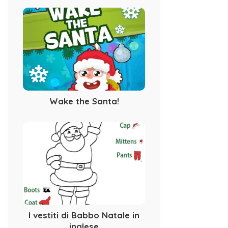
Wake the Santa!
I vestiti di Babbo Natale in
inglese