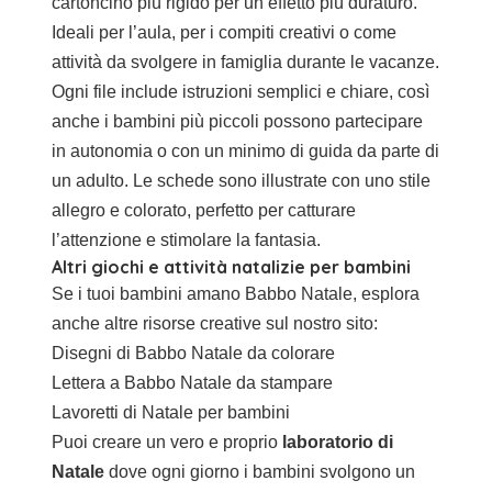
cartoncino più rigido per un effetto più duraturo.
Ideali per l’aula, per i compiti creativi o come
attività da svolgere in famiglia durante le vacanze.
Ogni file include istruzioni semplici e chiare, così
anche i bambini più piccoli possono partecipare
in autonomia o con un minimo di guida da parte di
un adulto. Le schede sono illustrate con uno stile
allegro e colorato, perfetto per catturare
l’attenzione e stimolare la fantasia.
Altri giochi e attività natalizie per bambini
Se i tuoi bambini amano Babbo Natale, esplora
anche altre risorse creative sul nostro sito:
Disegni di Babbo Natale da colorare
Lettera a Babbo Natale da stampare
Lavoretti di Natale per bambini
Puoi creare un vero e proprio
laboratorio di
Natale
dove ogni giorno i bambini svolgono un