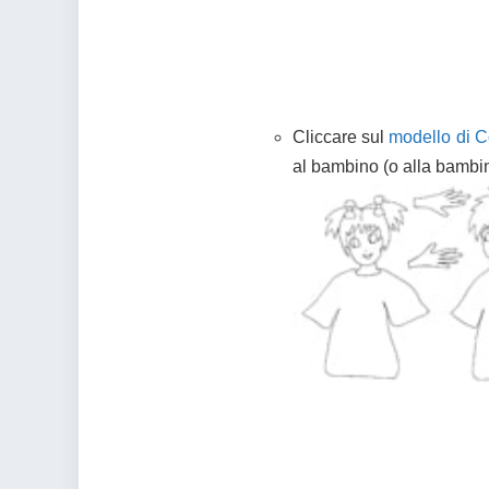
Cliccare sul
modello di C
al bambino (o alla bambin