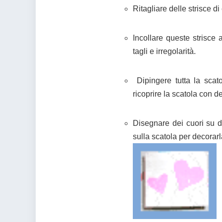
Ritagliare delle strisce di
Incollare queste strisce 
tagli e irregolarità.
Dipingere tutta la scat
ricoprire la scatola con de
Disegnare dei cuori su del
sulla scatola per decorarl