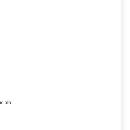
iclato