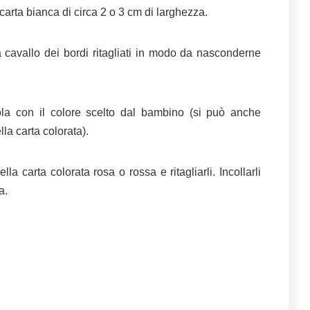
 carta bianca di circa 2 o 3 cm di larghezza.
a cavallo dei bordi ritagliati in modo da nasconderne
ola con il colore scelto dal bambino (si può anche
lla carta colorata).
la carta colorata rosa o rossa e ritagliarli. Incollarli
a.