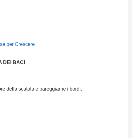
se per Crescere
 DEI BACI
ore della scatola e pareggiarne i bordi.