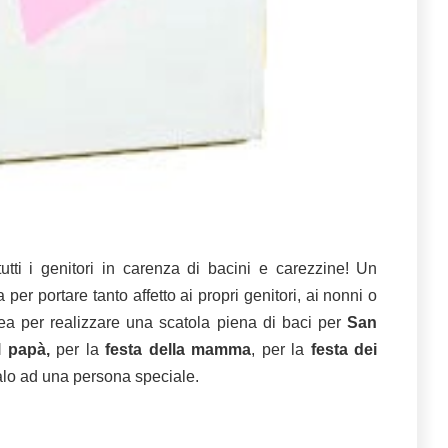
utti i genitori in carenza di bacini e carezzine! Un
per portare tanto affetto ai propri genitori, ai nonni o
dea per realizzare una scatola piena di baci per
San
l papà,
per la
festa della mamma
, per la
festa dei
alo ad una persona speciale.