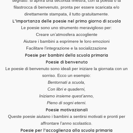
segnato: si aprirà una seconda finestra, con la poesia o la
filastrocca di benvenuto, pronta per essere scaricata e/o
direttamente stampata, il tutto gratuitamente.
L’Importanza delle poesie nel primo giorno di scuola
Le poesie sono uno strumento meraviglioso per:
Creare un’atmosfera accogliente
Aiutare i bambini a esprimere le loro emozioni
Facilitare l’integrazione e la socializzazione
Poesie per bambini della scuola primaria
Poesie di benvenuto
Le poesie di benvenuto sono ideali per iniziare la giornata con un
sorriso. Ecco un esempio:
Bentornati a scuola,
Con libri e quaderni,
Iniziamo insieme quest’anno,
Pieno di sogni eterni.
Poesie motivazionali
Queste poesie aiutano i bambini a sentirsi motivati e pronti per
affrontare l’anno scolastico.
Poesie per l’accoglienza alla scuola primaria