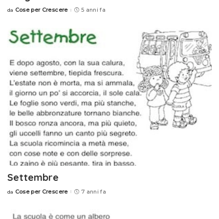
Cose per Crescere
5 anni fa
da
Posted
by
Settembre
Cose per Crescere
7 anni fa
da
Posted
by