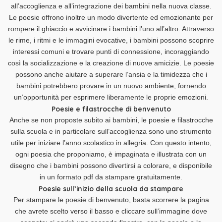
all’accoglienza e all’integrazione dei bambini nella nuova classe.
Le poesie offrono inoltre un modo divertente ed emozionante per
rompere il ghiaccio e avvicinare i bambini l’uno all’altro. Attraverso
le rime, i ritmi e le immagini evocative, i bambini possono scoprire
interessi comuni e trovare punti di connessione, incoraggiando
così la socializzazione e la creazione di nuove amicizie. Le poesie
possono anche aiutare a superare l’ansia e la timidezza che i
bambini potrebbero provare in un nuovo ambiente, fornendo
un’opportunità per esprimere liberamente le proprie emozioni.
Poesie e filastrocche di benvenuto
Anche se non proposte subito ai bambini, le poesie e filastrocche
sulla scuola e in particolare sull’accoglienza sono uno strumento
utile per iniziare l’anno scolastico in allegria. Con questo intento,
ogni poesia che proponiamo, è impaginata e illustrata con un
disegno che i bambini possono divertirsi a colorare, e disponibile
in un formato pdf da stampare gratuitamente.
Poesie sull’inizio della scuola da stampare
Per stampare le poesie di benvenuto, basta scorrere la pagina
che avrete scelto verso il basso e cliccare sull’immagine dove