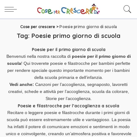
Cose per crescere
>
Poesie primo giorno di scuola
Tag:
Poesie primo giorno di scuola
Poesie per il primo giorno di scuola
Benvenuti nella nostra raccolta di
poesie per il primo giorno di
scuola
! Qui troverete
poesie e filastrocche per bambini
perfette
per rendere speciale questo importante momento per i bambini
della scuola primaria e dell’infanzia.
Vedi anche:
Canzoni per l’accoglienza
,
segnaposto
,
lavoretti
creativi
,
schede e attività per l’accoglienza
,
scuola da colorare
,
Storie per l’accoglienza
.
Poesie e filastrocche per l’accoglienza a scuola
Recitare o leggere poesie e filastrocche durante i primi giorni di
scuola può essere estremamente utile e vantaggioso. La poesia
ha infatti il potere di comunicare emozioni e sentimenti in modo
unico e coinvolgente, creando un’atmosfera positiva e favorevole