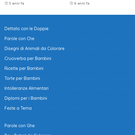
5 anni fa
6 anni fa
Dettato con le Doppie
Parole con Che
Disegni di Animali da Colorare
Cruciverba per Bambini
Ricette per Bambini
Torte per Bambini
Intolleranze Alimentari
Diplomi per i Bambini
Feste a Tema
Parole con Ghe