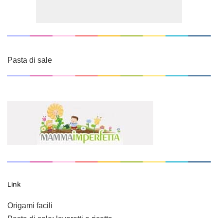
Pasta di sale
Link
Origami facili