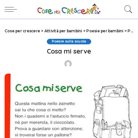
Cose per crescere
>
Attività per bambini
>
Poesie per bambini
>
Poesie sulla scuola
Poesie sulla scuola
Cosa mi serve