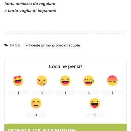
tanta amicizia da regalare
e tanta voglia di imparare!
Poesie primo giorno di scuola
TAGS:
Cosa ne pensi?
1
1
1
1
1
1
1
POESIA DA STAMPARE