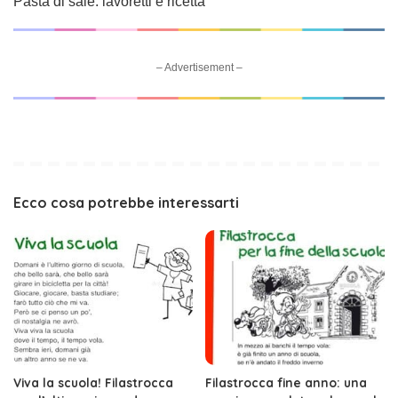
Pasta di sale: lavoretti e ricetta
– Advertisement –
Ecco cosa potrebbe interessarti
Viva la scuola! Filastrocca
Filastrocca fine anno: una