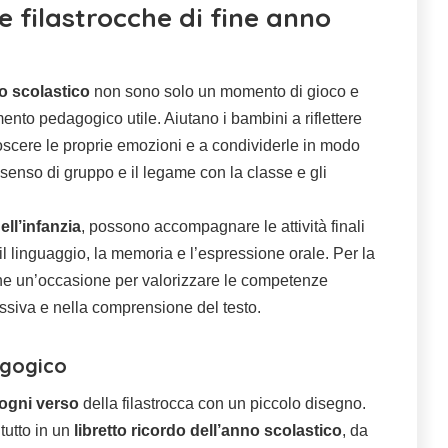
 filastrocche di fine anno
no scolastico
non sono solo un momento di gioco e
nto pedagogico utile. Aiutano i bambini a riflettere
noscere le proprie emozioni e a condividerle in modo
l senso di gruppo e il legame con la classe e gli
ell’infanzia
, possono accompagnare le attività finali
l linguaggio, la memoria e l’espressione orale. Per la
he un’occasione per valorizzare le competenze
essiva e nella comprensione del testo.
gogico
 ogni verso
della filastrocca con un piccolo disegno.
 tutto in un
libretto ricordo dell’anno scolastico
, da