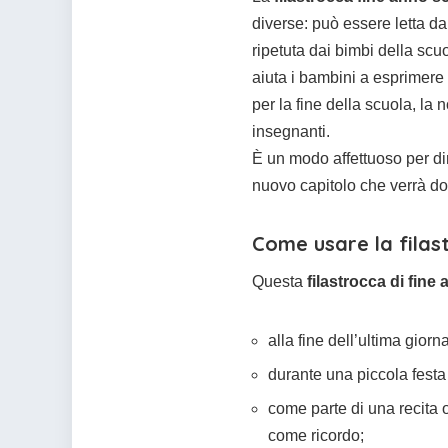
diverse: può essere letta da
ripetuta dai bimbi della scu
aiuta i bambini a esprimere 
per la fine della scuola, la 
insegnanti.
È un modo affettuoso per dir
nuovo capitolo che verrà do
Come usare la filas
Questa
filastrocca di fine
alla fine dell’ultima giorn
durante una piccola festa
come parte di una recita o
come ricordo;