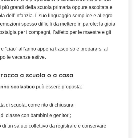
i più grandi della scuola primaria oppure ascoltata e
ola dell’infanzia. Il suo linguaggio semplice e allegro
emozioni spesso difficili da mettere in parole: la gioia
nostalgia per i compagni, l’affetto per le maestre e gli
e “ciao” all’anno appena trascorso e prepararsi al
po le vacanze estive.
trocca a scuola o a casa
 anno scolastico
può essere proposta:
ata di scuola, come rito di chiusura;
 di classe con bambini e genitori;
 di un saluto collettivo da registrare e conservare