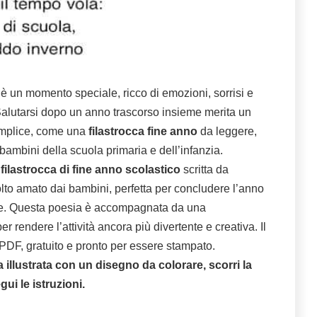
 è un momento speciale, ricco di emozioni, sorrisi e
 Salutarsi dopo un anno trascorso insieme merita un
emplice, come una
filastrocca fine anno
da leggere,
 bambini della scuola primaria e dell’infanzia.
a
filastrocca di fine anno scolastico
scritta da
olto amato dai bambini, perfetta per concludere l’anno
ne. Questa poesia è accompagnata da una
per rendere l’attività ancora più divertente e creativa. Il
o PDF, gratuito e pronto per essere stampato.
a illustrata con un disegno da colorare, scorri la
ui le istruzioni.