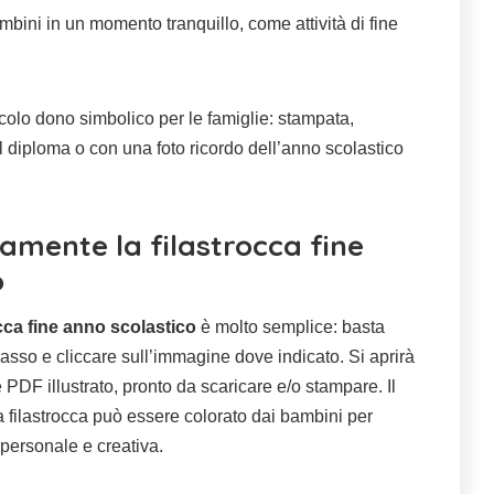
mbini in un momento tranquillo, come attività di fine
olo dono simbolico per le famiglie: stampata,
l diploma o con una foto ricordo dell’anno scolastico
amente la filastrocca fine
o
occa fine anno scolastico
è molto semplice: basta
basso e cliccare sull’immagine dove indicato. Si aprirà
e PDF illustrato, pronto da scaricare e/o stampare. Il
filastrocca può essere colorato dai bambini per
 personale e creativa.