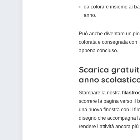
da colorare insieme ai ba
anno.
Può anche diventare un picc
colorata e consegnata con i
appena concluso.
Scarica gratuit
anno scolastic
Stampare la nostra
filastr
scorrere la pagina verso il 
una nuova finestra con il fil
disegno che accompagna la 
rendere l’attività ancora più