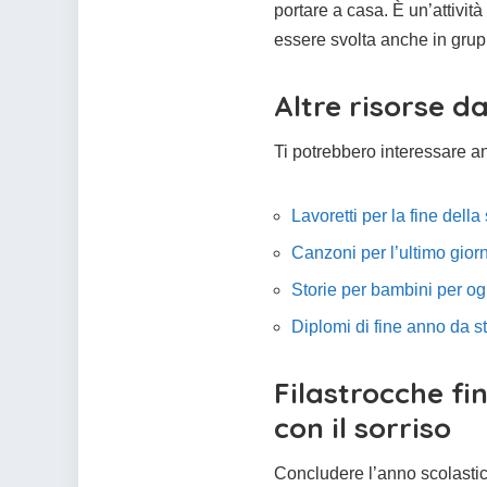
portare a casa. È un’attività
essere svolta anche in grupp
Altre risorse d
Ti potrebbero interessare a
Lavoretti per la fine della
Canzoni per l’ultimo gior
Storie per bambini per o
Diplomi di fine anno da 
Filastrocche fi
con il sorriso
Concludere l’anno scolasti