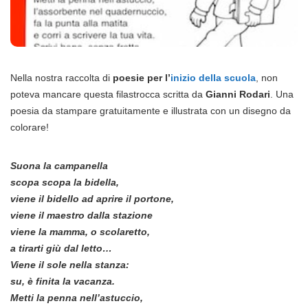
Nella nostra raccolta di
poesie per l’
inizio della scuola
, non
poteva mancare questa filastrocca scritta da
Gianni Rodari
. Una
poesia da stampare gratuitamente e illustrata con un disegno da
colorare!
Suona la campanella
scopa scopa la bidella,
viene il bidello ad aprire il portone,
viene il maestro dalla stazione
viene la mamma, o scolaretto,
a tirarti giù dal letto…
Viene il sole nella stanza:
su, è finita la vacanza.
Metti la penna nell’astuccio,