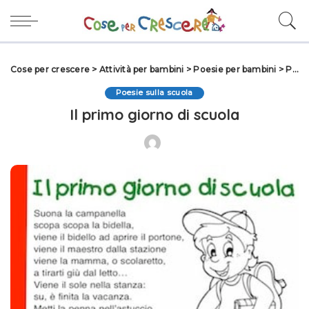
Cose per crescere
>
Attività per bambini
>
Poesie per bambini
>
Poesie sulla scuola
Poesie sulla scuola
Il primo giorno di scuola