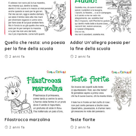
Quello che resta: una poesia
Addio! Un’allegra poesia per
per la fine della scuola
la fine della scuola
2 anni fa
2 anni fa
Filastrocca marzolina
Teste fiorite
2 anni fa
2 anni fa