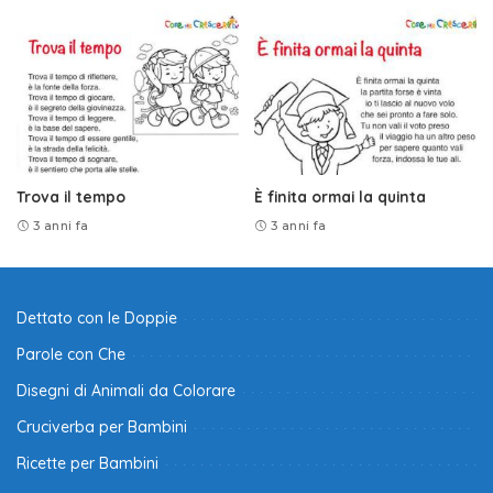
Trova il tempo
È finita ormai la quinta
3 anni fa
3 anni fa
Dettato con le Doppie
Parole con Che
Disegni di Animali da Colorare
Cruciverba per Bambini
Ricette per Bambini