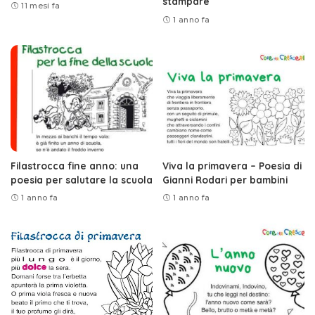
stampare
11 mesi fa
1 anno fa
Filastrocca fine anno: una
Viva la primavera – Poesia di
poesia per salutare la scuola
Gianni Rodari per bambini
1 anno fa
1 anno fa