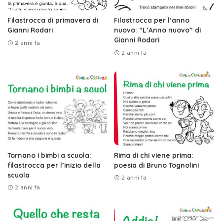
Filastrocca di primavera di
Filastrocca per l’anno
Gianni Rodari
nuovo: “L’Anno nuovo” di
Gianni Rodari
2 anni fa
2 anni fa
Tornano i bimbi a scuola:
Rima di chi viene prima:
filastrocca per l’inizio della
poesia di Bruno Tognolini
scuola
2 anni fa
2 anni fa