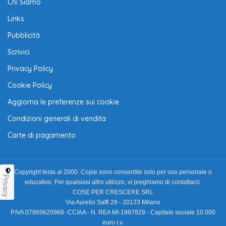
Chi Siamo
Links
Pubblicità
Scrivici
Privacy Policy
Cookie Policy
Aggiorna le preferenze sui cookie
Condizioni generali di vendita
Carte di pagamento
Copyright testa al 2000. Copie sono consentite solo per uso personale o
Privacy
educativo. Per qualsiasi altro utilizzo, vi preghiamo di contattarci.
COSE PER CRESCERE SRL
Via Aurelio Saffi 29 - 20123 Milano
P.IVA 07869620968 -CCIAA - N. REA MI-1987829 - Capitale sociale 10.000
euro i.v.