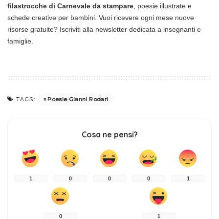
filastrocche di Carnevale da stampare
, poesie illustrate e
schede creative per bambini. Vuoi ricevere ogni mese nuove
risorse gratuite? Iscriviti alla newsletter dedicata a insegnanti e
famiglie.
Poesie Gianni Rodari
TAGS:
Cosa ne pensi?
1
0
0
0
1
0
1