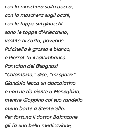
con la maschera sulla bocca,
con la maschera sugli occhi,
con le toppe sui ginocchi:
sono le toppe d’Arlecchino,
vestito di carta, poverino.
Pulcinella è grosso e bianco,
e Pierrot fa il saltimbanco.
Pantalon dei Bisognosi
“Colombina,” dice, “mi sposi?”
Gianduia lecca un cioccolatino
e non ne dà niente a Meneghino,
mentre Gioppino col suo randello
mena botte a Stenterello.
Per fortuna il dottor Balanzone
gli fa una bella medicazione,