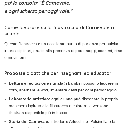
poi lo consola: “È Carnevale,
e ogni scherzo per oggi vale.”
Come lavorare sulla filastrocca di Carnevale a
scuola
Questa filastrocca è un eccellente punto di partenza per attività
interdisciplinari, grazie alla presenza di personaggi, costumi, rime
e movimenti.
Proposte didattiche per insegnanti ed educatori
Lettura e recitazione ritmata:
i bambini possono leggere in
coro, alternare le voci, inventare gesti per ogni personaggio.
Laboratorio artistico:
ogni alunno può disegnare la propria
maschera ispirata alla filastrocca o colorare la versione
illustrata disponibile più in basso.
Storia del Carnevale:
introdurre Arlecchino, Pulcinella e le