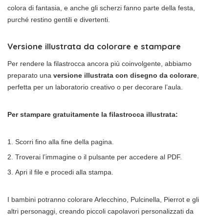
colora di fantasia, e anche gli scherzi fanno parte della festa,
purché restino gentili e divertenti.
Versione illustrata da colorare e stampare
Per rendere la filastrocca ancora più coinvolgente, abbiamo
preparato una
versione illustrata con disegno da colorare
,
perfetta per un laboratorio creativo o per decorare l’aula.
Per stampare gratuitamente la filastrocca illustrata:
Scorri fino alla fine della pagina.
Troverai l’immagine o il pulsante per accedere al PDF.
Apri il file e procedi alla stampa.
I bambini potranno colorare Arlecchino, Pulcinella, Pierrot e gli
altri personaggi, creando piccoli capolavori personalizzati da