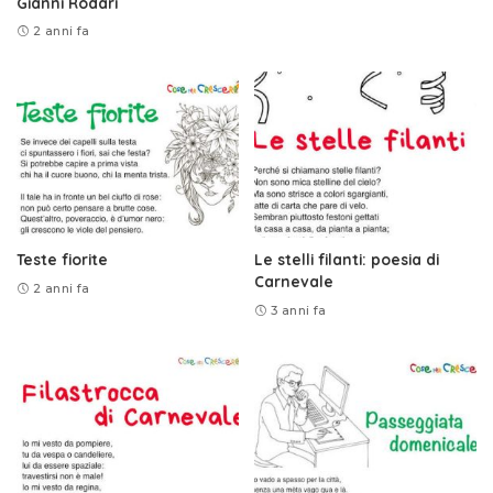
Gianni Rodari
2 anni fa
Teste fiorite
Le stelli filanti: poesia di
Carnevale
2 anni fa
3 anni fa