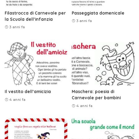
Filastrocca di Carnevale per
Passeggiata domenicale
la Scuola dell’infanzia
3 anni fa
3 anni fa
Il vestito dell’amicizia
Maschera: poesia di
Carnevale per bambini
4 anni fa
4 anni fa