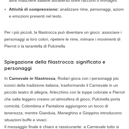
altre maschere italiane attraverso brevi racconti o immagini.
Attività di comprensione:
analizzare rime, personaggi, azioni
e emozioni presenti nel testo.
Per i più piccoli, la filastrocca può diventare un gioco: associare i
personaggi ai loro colori, ripetere le rime, mimare i movimenti di
Pierrot o la tarantella di Pulcinella.
Spiegazione della filastrocca: significato e
personaggi
In
Carnevale in filastrocca
, Rodari gioca con i personaggi più
iconici della tradizione italiana, trasformando il Carnevale in un
piccolo teatro di allegria. Arlecchino con le toppe colorate e Pierrot
che salta leggero creano un’atmosfera di gioco; Pulcinella porta
comicità; Colombina e Pantalone aggiungono un tocco di
tenerezza; mentre Gianduia, Meneghino e Gioppino introducono
situazioni buffe e vivaci.
Il messaggio finale è chiaro e rassicurante: a Carnevale tutto si