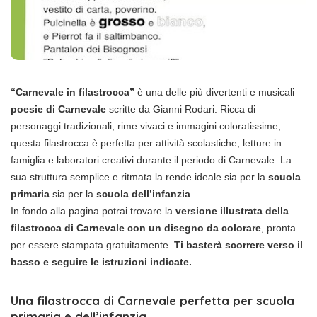
“Carnevale in filastrocca”
è una delle più divertenti e musicali
poesie di Carnevale
scritte da Gianni Rodari. Ricca di
personaggi tradizionali, rime vivaci e immagini coloratissime,
questa filastrocca è perfetta per attività scolastiche, letture in
famiglia e laboratori creativi durante il periodo di Carnevale. La
sua struttura semplice e ritmata la rende ideale sia per la
scuola
primaria
sia per la
scuola dell’infanzia
.
In fondo alla pagina potrai trovare la
versione illustrata della
filastrocca di Carnevale con un disegno da colorare
, pronta
per essere stampata gratuitamente.
Ti basterà scorrere verso il
basso e seguire le istruzioni indicate.
Una filastrocca di Carnevale perfetta per scuola
primaria e dell’infanzia