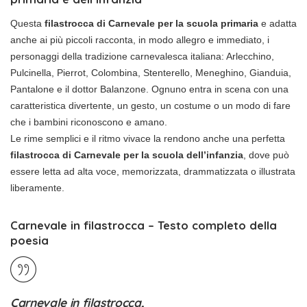
Questa
filastrocca di Carnevale per la scuola primaria
e adatta
anche ai più piccoli racconta, in modo allegro e immediato, i
personaggi della tradizione carnevalesca italiana: Arlecchino,
Pulcinella, Pierrot, Colombina, Stenterello, Meneghino, Gianduia,
Pantalone e il dottor Balanzone. Ognuno entra in scena con una
caratteristica divertente, un gesto, un costume o un modo di fare
che i bambini riconoscono e amano.
Le rime semplici e il ritmo vivace la rendono anche una perfetta
filastrocca di Carnevale per la scuola dell’infanzia
, dove può
essere letta ad alta voce, memorizzata, drammatizzata o illustrata
liberamente.
Carnevale in filastrocca – Testo completo della
poesia
Carnevale in filastrocca,