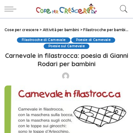
Cose per crescere
>
Attività per bambini
>
Filastrocche per bambini
>
Filastrocche di Carnevale
Poesie di Carnevale
Poesie sul Carnevale
Carnevale in filastrocca: poesia di Gianni
Rodari per bambini