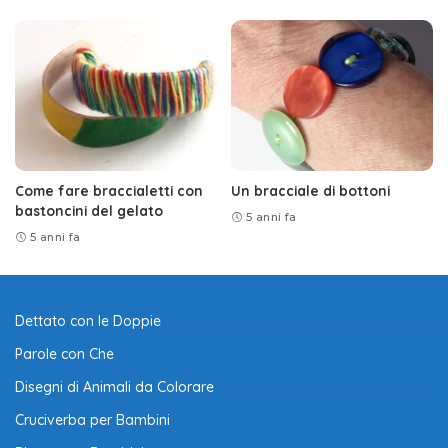
Come fare braccialetti con
Un bracciale di bottoni
bastoncini del gelato
5 anni fa
5 anni fa
Dettato con le Doppie
Parole con Che
Disegni di Animali da Colorare
Cruciverba per Bambini