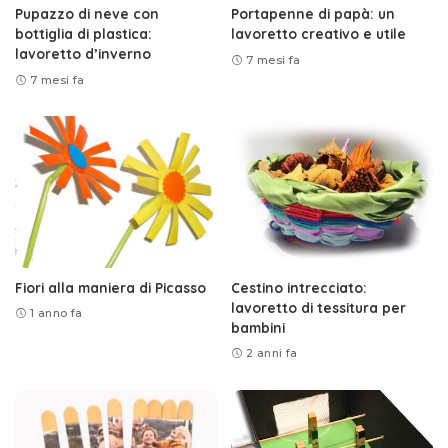
Pupazzo di neve con
Portapenne di papà: un
bottiglia di plastica:
lavoretto creativo e utile
lavoretto d’inverno
7 mesi fa
7 mesi fa
Fiori alla maniera di Picasso
Cestino intrecciato:
lavoretto di tessitura per
1 anno fa
bambini
2 anni fa