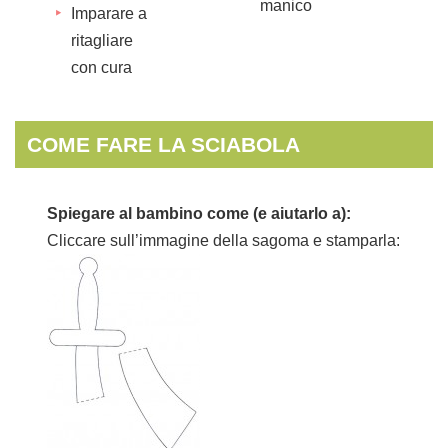
manico
Imparare a
ritagliare
con cura
COME FARE LA SCIABOLA
Spiegare al bambino come (e aiutarlo a):
Cliccare sull’immagine della sagoma e stamparla: