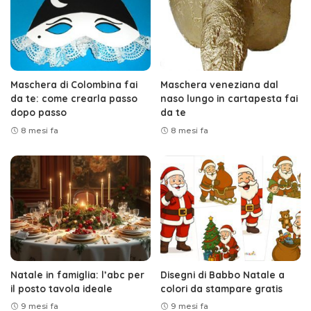
Maschera di Colombina fai
Maschera veneziana dal
da te: come crearla passo
naso lungo in cartapesta fai
dopo passo
da te
8 mesi fa
8 mesi fa
Natale in famiglia: l’abc per
Disegni di Babbo Natale a
il posto tavola ideale
colori da stampare gratis
9 mesi fa
9 mesi fa