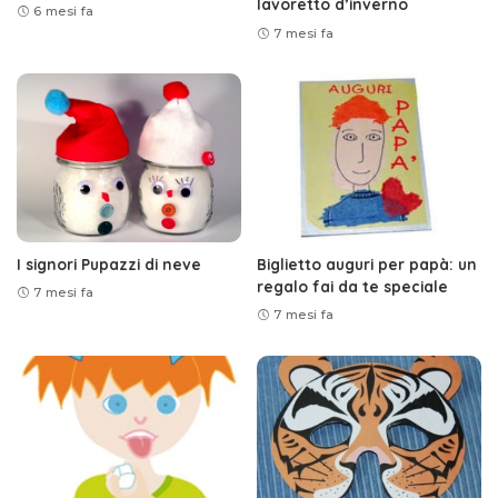
lavoretto d’inverno
6 mesi fa
7 mesi fa
I signori Pupazzi di neve
Biglietto auguri per papà: un
regalo fai da te speciale
7 mesi fa
7 mesi fa