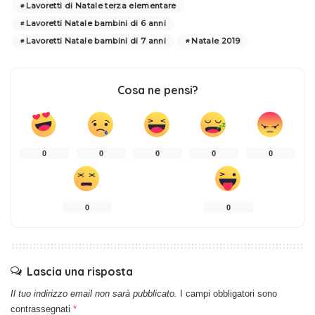
Lavoretti di Natale terza elementare
Lavoretti Natale bambini di 6 anni
Lavoretti Natale bambini di 7 anni
Natale 2019
Cosa ne pensi?
0
0
0
0
0
0
0
Lascia una risposta
Il tuo indirizzo email non sarà pubblicato.
I campi obbligatori sono
contrassegnati
*