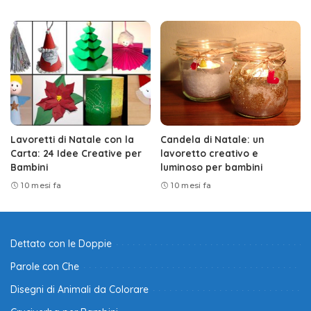
Lavoretti di Natale con la
Candela di Natale: un
Carta: 24 Idee Creative per
lavoretto creativo e
Bambini
luminoso per bambini
10 mesi fa
10 mesi fa
Dettato con le Doppie
Parole con Che
Disegni di Animali da Colorare