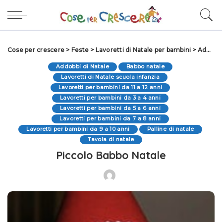
Cose per crescere
>
Feste
>
Lavoretti di Natale per bambini
>
Addobbi di Natale
Addobbi di Natale
Babbo natale
Lavoretti di Natale scuola infanzia
Lavoretti per bambini da 11 a 12 anni
Lavoretti per bambini da 3 a 4 anni
Lavoretti per bambini da 5 a 6 anni
Lavoretti per bambini da 7 a 8 anni
Lavoretti per bambini da 9 a 10 anni
Palline di natale
Tavola di natale
Piccolo Babbo Natale