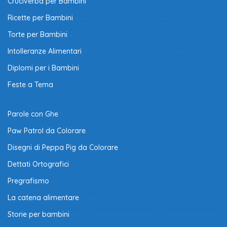
Cruciverba per Bambini
Ricette per Bambini
Torte per Bambini
Intolleranze Alimentari
Diplomi per i Bambini
Feste a Tema
Parole con Ghe
Paw Patrol da Colorare
Disegni di Peppa Pig da Colorare
Dettati Ortografici
Pregrafismo
La catena alimentare
Storie per bambini