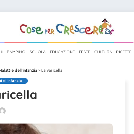
HI
BAMBINO
SCUOLA
EDUCAZIONE
FESTE
CULTURA
RICETTE
Malattie dell'infanzia
>
La varicella
dell'infanzia
ricella