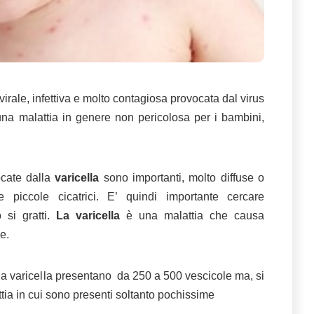
irale, infettiva e molto contagiosa provocata dal virus
na malattia in genere non pericolosa per i bambini,
cate dalla
varicella
sono importanti, molto diffuse o
re piccole cicatrici. E’ quindi importante cercare
 si gratti.
La varicella
è una malattia che causa
e.
 da varicella presentano da 250 a 500 vescicole ma, si
tia in cui sono presenti soltanto pochissime