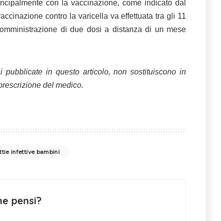
incipalmente con la vaccinazione, come indicato dal
vaccinazione contro la varicella va effettuata tra gli 11
somministrazione di due dosi a distanza di un mese
i pubblicate in questo articolo, non sostituiscono in
prescrizione del medico.
tie infettive bambini
ne pensi?