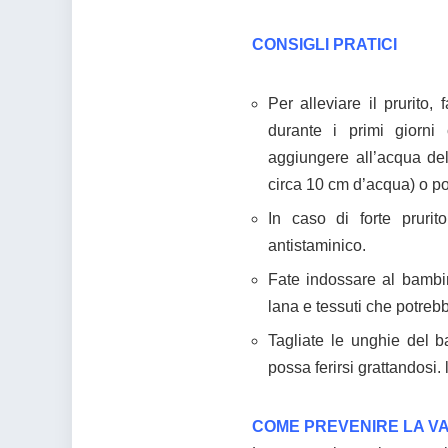
CONSIGLI PRATICI
Per alleviare il prurito
durante i primi giorn
aggiungere all’acqua de
circa 10 cm d’acqua) o p
In caso di forte prurit
antistaminico.
Fate indossare al bambin
lana e tessuti che potrebbe
Tagliate le unghie del 
possa ferirsi grattandosi.
COME PREVENIRE LA V