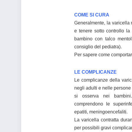
COME SI CURA
Generalmente, la varicella n
e tenere sotto controllo la
bambino con talco mentol
consiglio del pediatra).
Per sapere come comportars
LE COMPLICANZE
Le complicanze della varice
negli adulti e nelle person
si osserva nei bambini.
comprendono le superinfezi
epatiti, meningoencefaliti.
La varicella contratta dura
per possibili gravi complica