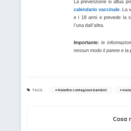
La prevenzione si attua pr
calendario vaccinale
. La 
e i 18 anni e prevede la 
l’una dall’altra.
Importante:
le informazion
nessun modo il parere e la 
Malattie contagiose bambini
malat
TAGS:
Cosa 