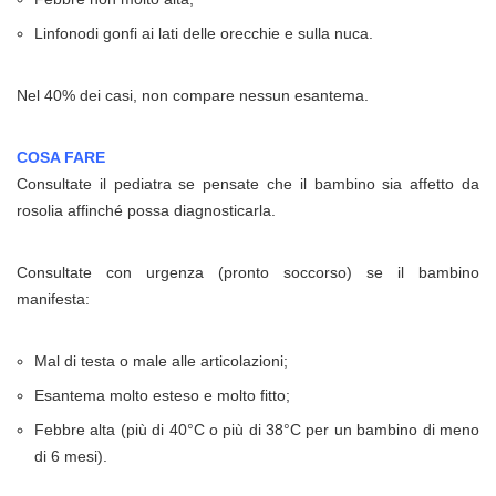
Linfonodi gonfi ai lati delle orecchie e sulla nuca.
Nel 40% dei casi, non compare nessun esantema.
COSA FARE
Consultate il pediatra se pensate che il bambino sia affetto da
rosolia affinché possa diagnosticarla.
Consultate con urgenza (pronto soccorso) se il bambino
manifesta:
Mal di testa o male alle articolazioni;
Esantema molto esteso e molto fitto;
Febbre alta (più di 40°C o più di 38°C per un bambino di meno
di 6 mesi).