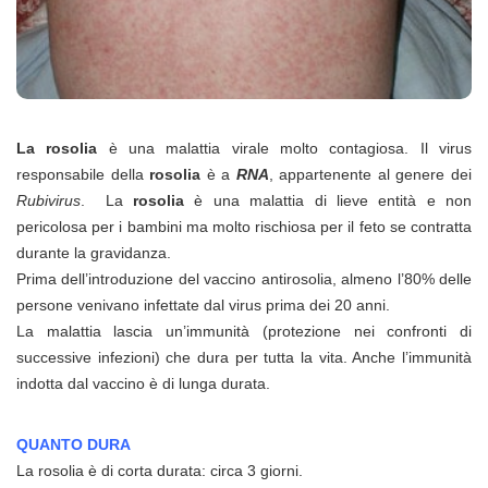
La rosolia
è una malattia virale molto contagiosa. Il virus
responsabile della
rosolia
è a
RNA
, appartenente al genere dei
Rubivirus
. La
rosolia
è una malattia di lieve entità e non
pericolosa per i bambini ma molto rischiosa per il feto se contratta
durante la gravidanza.
Prima dell’introduzione del vaccino antirosolia, almeno l’80% delle
persone venivano infettate dal virus prima dei 20 anni.
La malattia lascia un’immunità (protezione nei confronti di
successive infezioni) che dura per tutta la vita. Anche l’immunità
indotta dal vaccino è di lunga durata.
QUANTO DURA
La rosolia è di corta durata: circa 3 giorni.