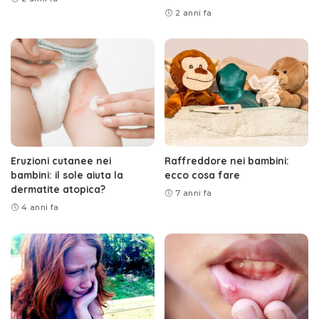
2 anni fa
Eruzioni cutanee nei
Raffreddore nei bambini:
bambini: il sole aiuta la
ecco cosa fare
dermatite atopica?
7 anni fa
4 anni fa