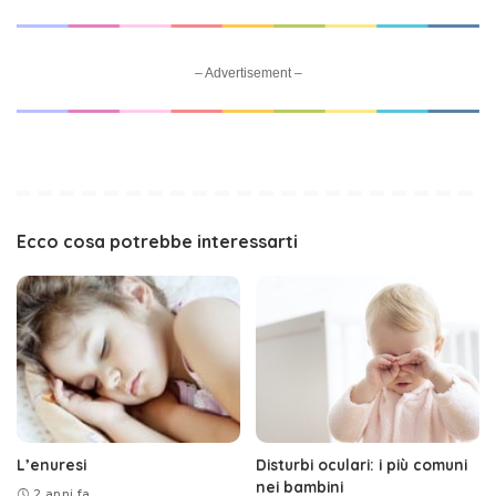
– Advertisement –
Ecco cosa potrebbe interessarti
L’enuresi
Disturbi oculari: i più comuni
nei bambini
2 anni fa