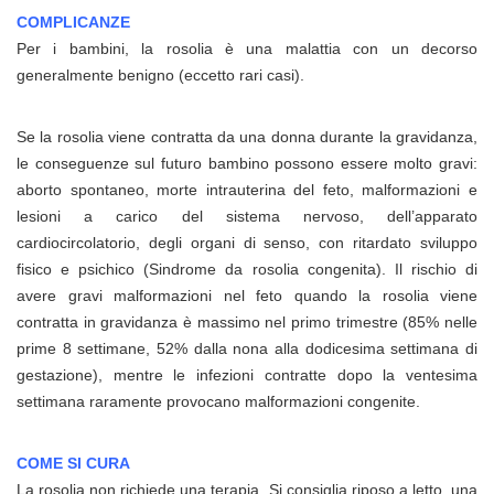
COMPLICANZE
Per i bambini, la rosolia è una malattia con un decorso
generalmente benigno (eccetto rari casi).
Se la rosolia viene contratta da una donna durante la gravidanza,
le conseguenze sul futuro bambino possono essere molto gravi:
aborto spontaneo, morte intrauterina del feto, malformazioni e
lesioni a carico del sistema nervoso, dell’apparato
cardiocircolatorio, degli organi di senso, con ritardato sviluppo
fisico e psichico (Sindrome da rosolia congenita). Il rischio di
avere gravi malformazioni nel feto quando la rosolia viene
contratta in gravidanza è massimo nel primo trimestre (85% nelle
prime 8 settimane, 52% dalla nona alla dodicesima settimana di
gestazione), mentre le infezioni contratte dopo la ventesima
settimana raramente provocano malformazioni congenite.
COME SI CURA
La rosolia non richiede una terapia. Si consiglia riposo a letto, una