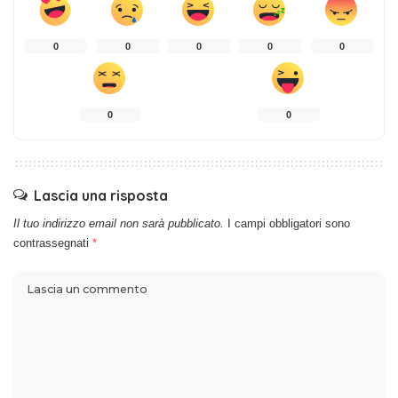
0
0
0
0
0
0
0
Lascia una risposta
Il tuo indirizzo email non sarà pubblicato.
I campi obbligatori sono
contrassegnati
*