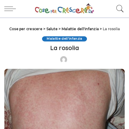
Cose per crescere
>
Salute
>
Malattie dell'infanzia
>
La rosolia
Malattie dell'infanzia
La rosolia