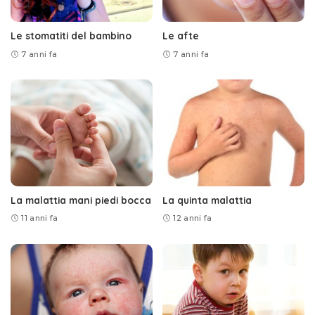
Le stomatiti del bambino
Le afte
7 anni fa
7 anni fa
La malattia mani piedi bocca
La quinta malattia
11 anni fa
12 anni fa