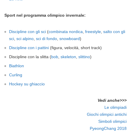
Sport nel programma olimpico invernale:
Discipline con gli sci
(
combinata nordica
,
freestyle
,
salto con gli
sci
,
sci alpino
,
sci di fondo
,
snowboard
)
Discipline con i pattini
(figura, velocità, short track)
Discipline con la slitta (
bob
,
skeleton
,
slittino
)
Biathlon
Curling
Hockey su ghiaccio
Vedi anche>>>
Le olimpiadi
Giochi olimpici antichi
Simboli olimpici
PyeongChang 2018