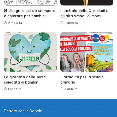
15 disegni di sci da stampare
Il simbolo delle Olimpiadi e
e colorare per bambini
gli altri simboli olimpici
9 mesi fa
1 anno fa
La giornata della Terra
L’attualità per la scuola
spiegata ai bambini
primaria
1 anno fa
2 anni fa
Dettato con le Doppie