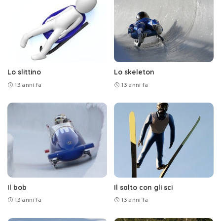
Lo slittino
Lo skeleton
13 anni fa
13 anni fa
Il bob
Il salto con gli sci
13 anni fa
13 anni fa