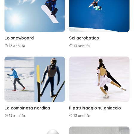
Lo snowboard
Sci acrobatico
13 anni fa
13 anni fa
La combinata nordica
Il pattinaggio su ghiaccio
13 anni fa
13 anni fa