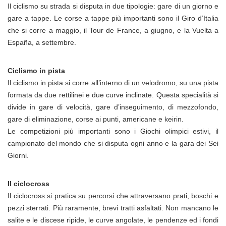
Il ciclismo su strada si disputa in due tipologie: gare di un giorno e
gare a tappe. Le corse a tappe più importanti sono il Giro d’Italia
che si corre a maggio, il Tour de France, a giugno, e la Vuelta a
España, a settembre.
Ciclismo in pista
Il ciclismo in pista si corre all’interno di un velodromo, su una pista
formata da due rettilinei e due curve inclinate. Questa specialità si
divide in gare di velocità, gare d’inseguimento, di mezzofondo,
gare di eliminazione, corse ai punti, americane e keirin.
Le competizioni più importanti sono i Giochi olimpici estivi, il
campionato del mondo che si disputa ogni anno e la gara dei Sei
Giorni.
Il ciclocross
Il ciclocross si pratica su percorsi che attraversano prati, boschi e
pezzi sterrati. Più raramente, brevi tratti asfaltati. Non mancano le
salite e le discese ripide, le curve angolate, le pendenze ed i fondi