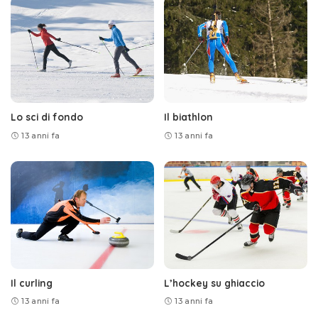
Lo sci di fondo
Il biathlon
13 anni fa
13 anni fa
Il curling
L’hockey su ghiaccio
13 anni fa
13 anni fa