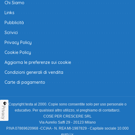
Chi Siamo
Links
Pubblicità
Scrivici
Privacy Policy
Cookie Policy
Aggiorna le preferenze sui cookie
Condizioni generali di vendita
Carte di pagamento
Copyright testa al 2000. Copie sono consentite solo per uso personale o
Privacy
educativo. Per qualsiasi altro utilizzo, vi preghiamo di contattarci.
COSE PER CRESCERE SRL
Via Aurelio Saffi 29 - 20123 Milano
P.IVA 07869620968 -CCIAA - N. REA MI-1987829 - Capitale sociale 10.000
euro i.v.