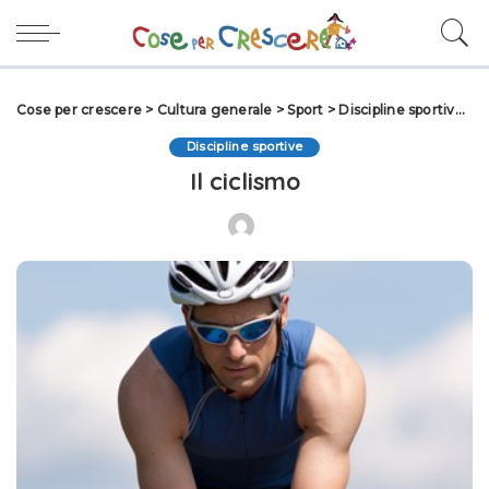
Cose per crescere
>
Cultura generale
>
Sport
>
Discipline sportive
>
I
Discipline sportive
Il ciclismo