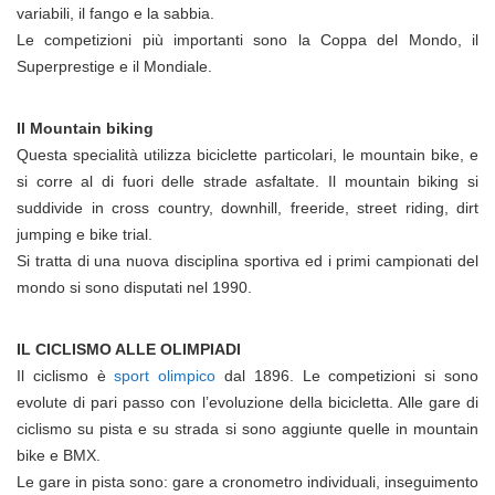
variabili, il fango e la sabbia.
Le competizioni più importanti sono la Coppa del Mondo, il
Superprestige e il Mondiale.
Il Mountain biking
Questa specialità utilizza biciclette particolari, le mountain bike, e
si corre al di fuori delle strade asfaltate. Il mountain biking si
suddivide in cross country, downhill, freeride, street riding, dirt
jumping e bike trial.
Si tratta di una nuova disciplina sportiva ed i primi campionati del
mondo si sono disputati nel 1990.
IL CICLISMO ALLE OLIMPIADI
Il ciclismo è
sport olimpico
dal 1896. Le competizioni si sono
evolute di pari passo con l’evoluzione della bicicletta. Alle gare di
ciclismo su pista e su strada si sono aggiunte quelle in mountain
bike e BMX.
Le gare in pista sono: gare a cronometro individuali, inseguimento