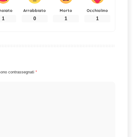
noiato
Arrabbiato
Morto
Occhiolino
1
0
1
1
 sono contrassegnati
*