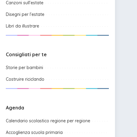
Canzoni sull’estate
Disegni per l’estate
Libri da illustrare
Consigliati per te
Storie per bambini
Costruire riciclando
Agenda
Calendario scolastico regione per regione
Accoglienza scuola primaria