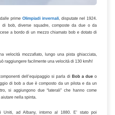
 dalle prime
Olimpiadi invernali
, disputate nel 1924.
e di bob, diverse squadre, composte da due o da
iscese a bordo di un mezzo chiamato bob e dotato di
a velocità mozzafiato, lungo una pista ghiacciata,
può raggiungere facilmente una velocità di 130 km/h!
omponenti dell’equipaggio si parla di
Bob a due
o
ggio di bob a due è composto da un pilota e da un
ttro, si aggiungono due “laterali” che hanno come
 aiutare nella spinta.
 Uniti, ad Albany, intorno al 1880. E’ stato poi