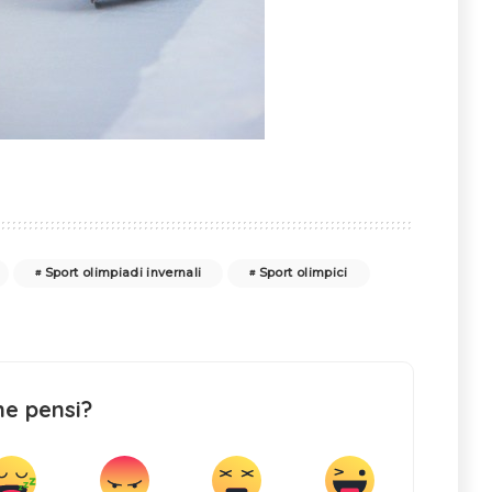
Sport olimpiadi invernali
Sport olimpici
ne pensi?