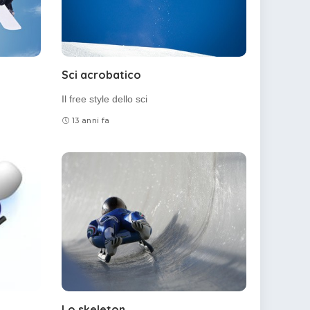
Sci acrobatico
Il free style dello sci
13 anni fa
Lo skeleton