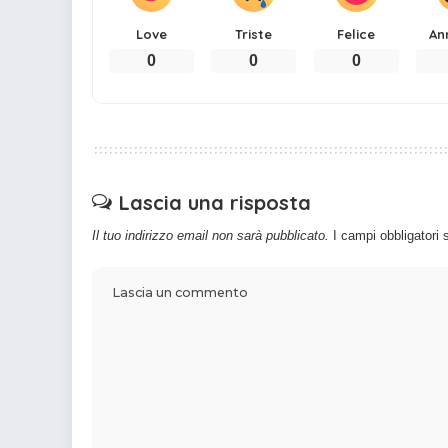
Love
Triste
Felice
An
0
0
0
Lascia una risposta
Il tuo indirizzo email non sarà pubblicato.
I campi obbligatori