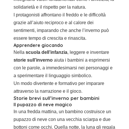
solidarietà e il rispetto per la natura.
I protagonisti affrontano il freddo e le difficoltà
grazie all’aiuto reciproco e al calore dei
sentimenti, imparando che anche l’inverno può
essere tempo di crescita e rinascita.
Apprendere giocando
Nella
scuola dell’infanzia
, leggere e inventare
storie sull’inverno
aiuta i bambini a esprimersi
con le parole, a immedesimarsi nei personaggi e
a sperimentare il linguaggio simbolico.
Un modo divertente e formativo per imparare
attraverso la narrazione e il gioco.
Storie brevi sull’inverno per bambini
Il pupazzo di neve magico
In una fredda mattina, un bambino costruisce un
pupazzo di neve con una vecchia sciarpa e due
bottoni come occhi. Quella notte, la luna gli regala