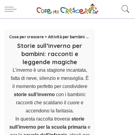
Cose per crescere
>
Attività per bambini
>
Storie per bambini
>
Stor
Storie sull’inverno per
bambini: racconti e
leggende magiche
L’inverno è una stagione incantata,
fatta di neve, silenzio e meraviglia. È
il momento perfetto per condividere
storie sull’inverno
con i bambini:
racconti che scaldano il cuore e
accendono la fantasia.
In questa raccolta troverai
storie
sull’inverno per la scuola primaria
e