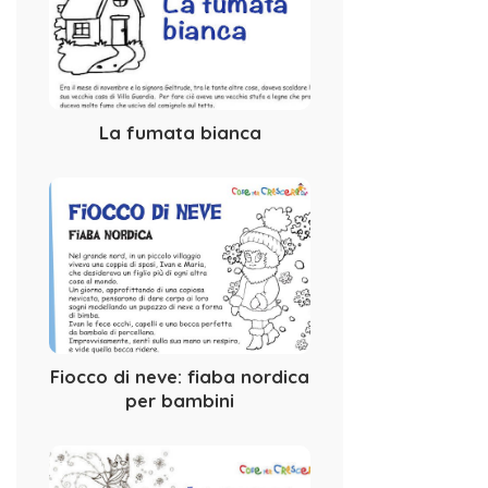
La fumata bianca
Fiocco di neve: fiaba nordica
per bambini