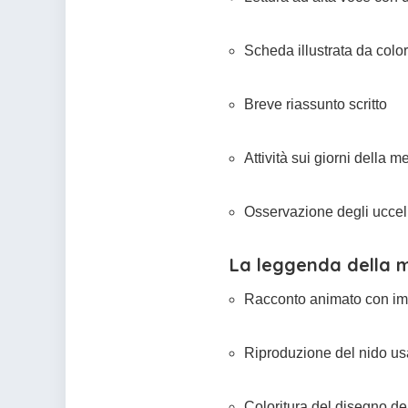
Scheda illustrata da colo
Breve riassunto scritto
Attività sui giorni della m
Osservazione degli uccell
La leggenda della m
Racconto animato con i
Riproduzione del nido usa
Coloritura del disegno de