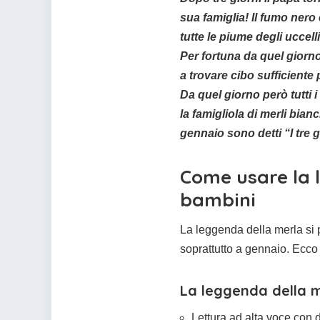
sua famiglia! Il fumo ner
tutte le piume degli uccelli
Per fortuna da quel giorno
a trovare cibo sufficiente 
Da quel giorno però tutti 
la famigliola di merli bianc
gennaio sono detti “I tre g
Come usare la 
bambini
La leggenda della merla si p
soprattutto a gennaio. Ecco
La leggenda della m
Lettura ad alta voce co