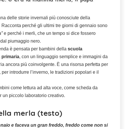
a delle storie invernali più conosciute della
. Racconta perché gli ultimi tre giorni di gennaio sono
a”
e perché i merli, che un tempo si dice fossero
i dal piumaggio nero.
enda è pensata per bambini della
scuola
 primaria
, con un linguaggio semplice e immagini da
ia ancora più coinvolgente. È una risorsa perfetta per
 per introdurre l’inverno, le tradizioni popolari e il
mbini come lettura ad alta voce, come scheda da
un piccolo laboratorio creativo.
lla merla (testo)
ennaio e faceva un gran freddo, freddo come non si