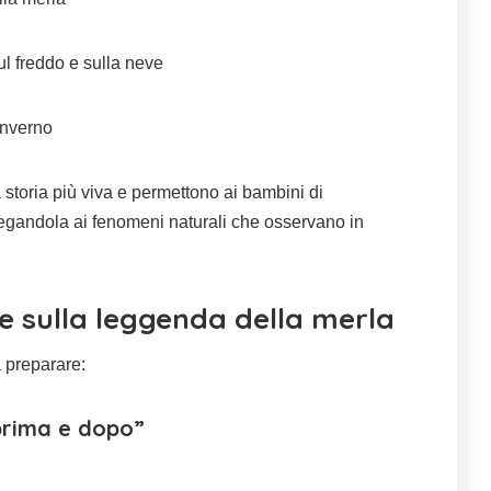
l freddo e sulla neve
inverno
storia più viva e permettono ai bambini di
egandola ai fenomeni naturali che osservano in
ve sulla leggenda della merla
a preparare:
“prima e dopo”