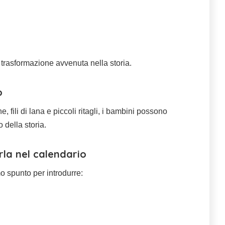
 trasformazione avvenuta nella storia.
o
, fili di lana e piccoli ritagli, i bambini possono
 della storia.
erla nel calendario
mo spunto per introdurre: