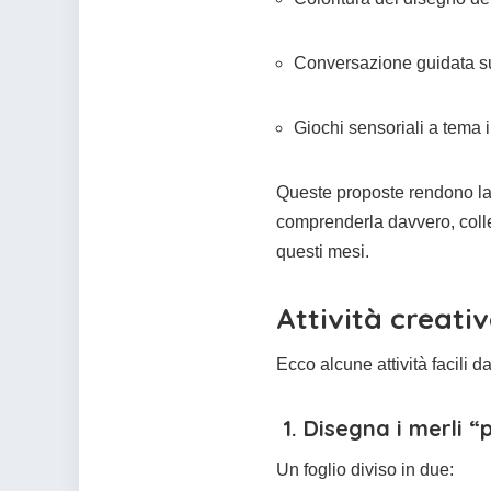
Conversazione guidata su
Giochi sensoriali a tema 
Queste proposte rendono la 
comprenderla davvero, coll
questi mesi.
Attività creati
Ecco alcune attività facili d
1. Disegna i merli 
Un foglio diviso in due: