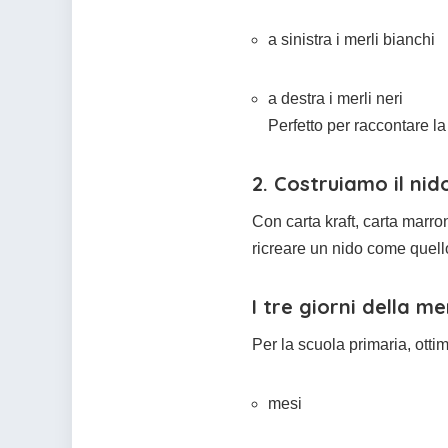
a sinistra i merli bianchi
a destra i merli neri
Perfetto per raccontare la
2. Costruiamo il nid
Con carta kraft, carta marrone
ricreare un nido come quello
I tre giorni della m
Per la scuola primaria, otti
mesi