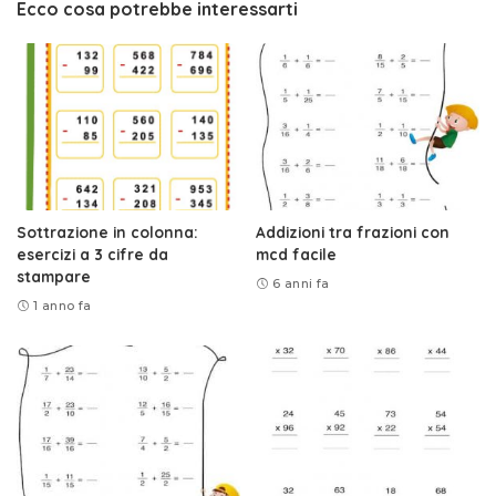
Ecco cosa potrebbe interessarti
Sottrazione in colonna:
Addizioni tra frazioni con
esercizi a 3 cifre da
mcd facile
stampare
6 anni fa
1 anno fa