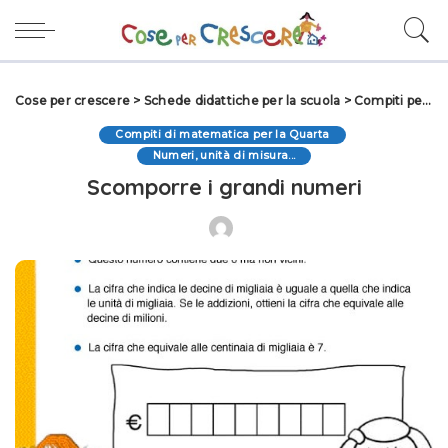
Cose per crescere
>
Schede didattiche per la scuola
>
Compiti per le vacanze
Compiti di matematica per la Quarta
Numeri, unità di misura...
Scomporre i grandi numeri