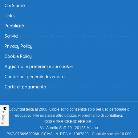
Chi Siamo
Links
Pubblicità
Scrivici
Privacy Policy
Cookie Policy
Aggiorna le preferenze sui cookie
Condizioni generali di vendita
Carte di pagamento
Copyright testa al 2000. Copie sono consentite solo per uso personale o
Privacy
educativo. Per qualsiasi altro utilizzo, vi preghiamo di contattarci.
COSE PER CRESCERE SRL
Via Aurelio Saffi 29 - 20123 Milano
P.IVA 07869620968 -CCIAA - N. REA MI-1987829 - Capitale sociale 10.000