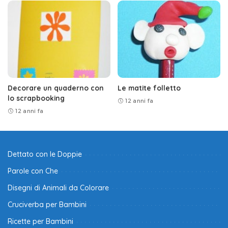
Decorare un quaderno con
Le matite folletto
lo scrapbooking
12 anni fa
12 anni fa
Dettato con le Doppie
Parole con Che
Disegni di Animali da Colorare
Cruciverba per Bambini
Ricette per Bambini