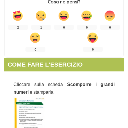
Cosa ne pensi?
2
1
0
0
0
0
0
COME FARE L'ESERCIZIO
Cliccare sulla scheda
Scomporre i grandi
numeri
e stamparla: