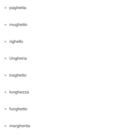
paghetta
mughetto
righello
Ungheria
traghetto
lunghezza
funghetto
margherita