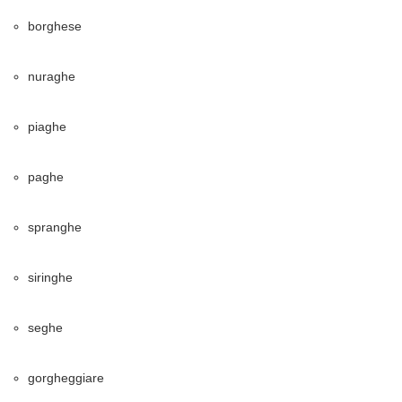
borghese
nuraghe
piaghe
paghe
spranghe
siringhe
seghe
gorgheggiare