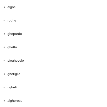
alghe
rughe
ghepardo
ghetto
pieghevole
gheriglio
righello
algherese