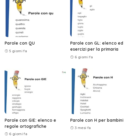
Parole con QU
Parole con GL: elenco ed
esercizi per la primaria
5 giorni fa
6 giorni fa
Parole con GIE: elenco e
Parole con H per bambini
regole ortografiche
3 mesi fa
6 giorni fa