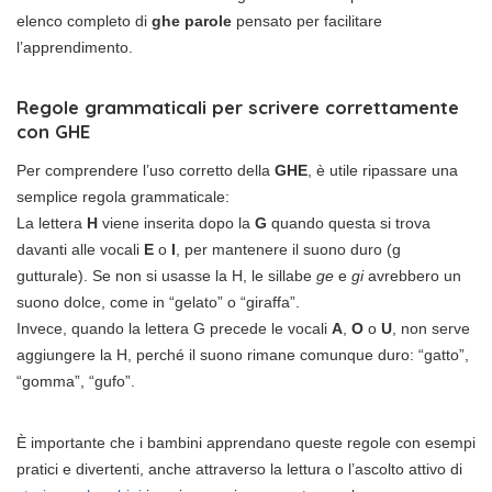
elenco completo di
ghe parole
pensato per facilitare
l’apprendimento.
Regole grammaticali per scrivere correttamente
con GHE
Per comprendere l’uso corretto della
GHE
, è utile ripassare una
semplice regola grammaticale:
La lettera
H
viene inserita dopo la
G
quando questa si trova
davanti alle vocali
E
o
I
, per mantenere il suono duro (g
gutturale). Se non si usasse la H, le sillabe
ge
e
gi
avrebbero un
suono dolce, come in “gelato” o “giraffa”.
Invece, quando la lettera G precede le vocali
A
,
O
o
U
, non serve
aggiungere la H, perché il suono rimane comunque duro: “gatto”,
“gomma”, “gufo”.
È importante che i bambini apprendano queste regole con esempi
pratici e divertenti, anche attraverso la lettura o l’ascolto attivo di