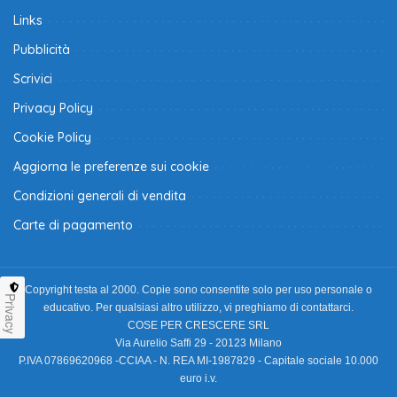
Links
Pubblicità
Scrivici
Privacy Policy
Cookie Policy
Aggiorna le preferenze sui cookie
Condizioni generali di vendita
Carte di pagamento
Copyright testa al 2000. Copie sono consentite solo per uso personale o
Privacy
educativo. Per qualsiasi altro utilizzo, vi preghiamo di contattarci.
COSE PER CRESCERE SRL
Via Aurelio Saffi 29 - 20123 Milano
P.IVA 07869620968 -CCIAA - N. REA MI-1987829 - Capitale sociale 10.000
euro i.v.