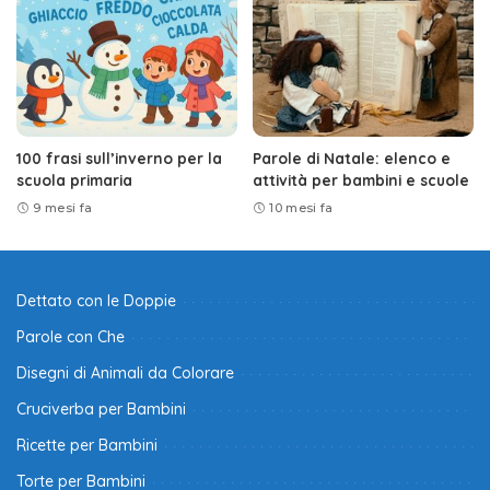
100 frasi sull’inverno per la
Parole di Natale: elenco e
scuola primaria
attività per bambini e scuole
9 mesi fa
10 mesi fa
Dettato con le Doppie
Parole con Che
Disegni di Animali da Colorare
Cruciverba per Bambini
Ricette per Bambini
Torte per Bambini