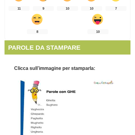
11
9
10
10
7
8
10
PAROLE DA STAMPARE
Clicca sull’immagine per stamparla: