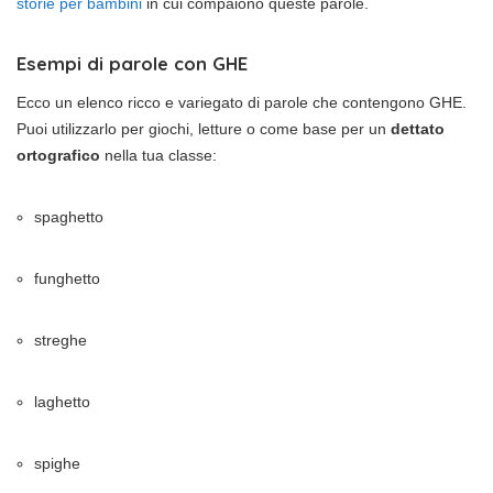
storie per bambini
in cui compaiono queste parole.
Esempi di parole con GHE
Ecco un elenco ricco e variegato di parole che contengono GHE.
Puoi utilizzarlo per giochi, letture o come base per un
dettato
ortografico
nella tua classe:
spaghetto
funghetto
streghe
laghetto
spighe