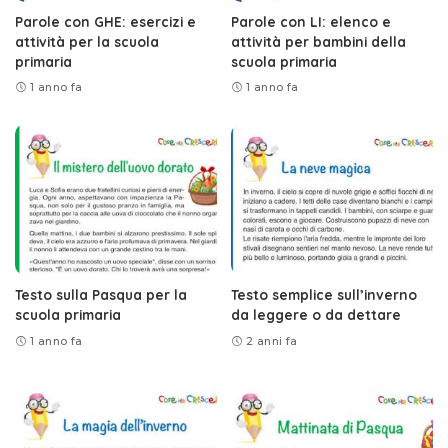
Parole con GHE: esercizi e
Parole con LI: elenco e
attività per la scuola
attività per bambini della
primaria
scuola primaria
1 anno fa
1 anno fa
Testo sulla Pasqua per la
Testo semplice sull’inverno
scuola primaria
da leggere o da dettare
1 anno fa
2 anni fa