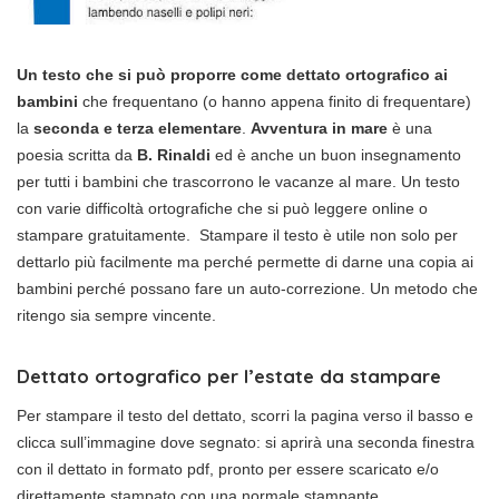
Un testo che si può proporre come dettato ortografico ai
bambini
che frequentano (o hanno appena finito di frequentare)
la
seconda e terza elementare
.
Avventura in mare
è una
poesia scritta da
B. Rinaldi
ed è anche un buon insegnamento
per tutti i bambini che trascorrono le vacanze al mare. Un testo
con varie difficoltà ortografiche che si può leggere online o
stampare gratuitamente. Stampare il testo è utile non solo per
dettarlo più facilmente ma perché permette di darne una copia ai
bambini perché possano fare un auto-correzione. Un metodo che
ritengo sia sempre vincente.
Dettato ortografico per l’estate da stampare
Per stampare il testo del dettato, scorri la pagina verso il basso e
clicca sull’immagine dove segnato: si aprirà una seconda finestra
con il dettato in formato pdf, pronto per essere scaricato e/o
direttamente stampato con una normale stampante.