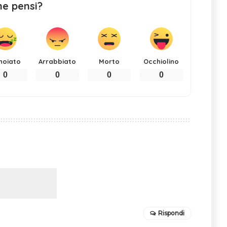
ne pensi?
noiato
Arrabbiato
Morto
Occhiolino
0
0
0
0
Rispondi