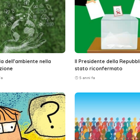
la dell’ambiente nella
Il Presidente della Repubbl
zione
stato riconfermato
fa
5 anni fa