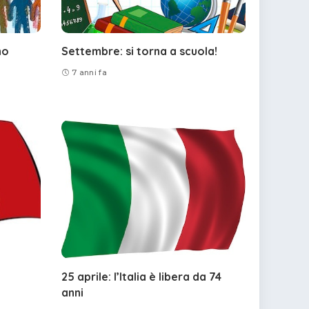
no
Settembre: si torna a scuola!
7 anni fa
25 aprile: l’Italia è libera da 74
anni