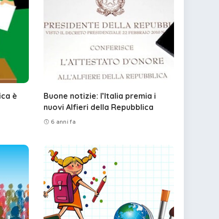
ica è
Buone notizie: l’Italia premia i
nuovi Alfieri della Repubblica
6 anni fa