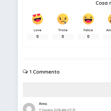
Cosa 
Love
Triste
Felice
An
0
0
0
1 Commento
Anna
7 Giugno 2016 alle 07:31