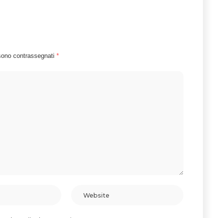
 sono contrassegnati
*