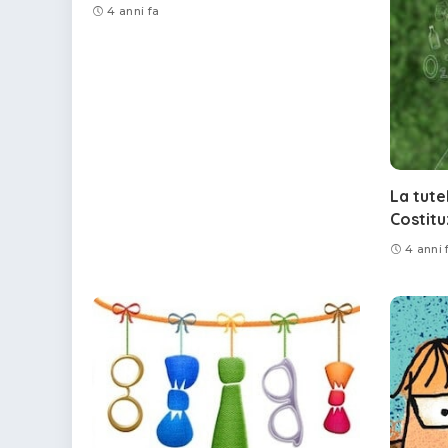
4 anni fa
La tute
Costitu
4 anni 