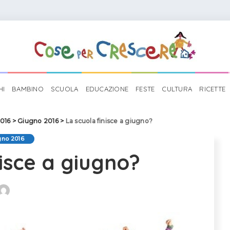
HI
BAMBINO
SCUOLA
EDUCAZIONE
FESTE
CULTURA
RICETTE
016
>
Giugno 2016
>
La scuola finisce a giugno?
gno 2016
nisce a giugno?