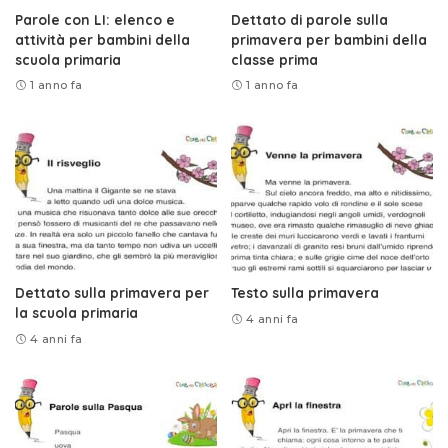
Parole con LI: elenco e
Dettato di parole sulla
attività per bambini della
primavera per bambini della
scuola primaria
classe prima
1 anno fa
1 anno fa
Dettato sulla primavera per
Testo sulla primavera
la scuola primaria
4 anni fa
4 anni fa