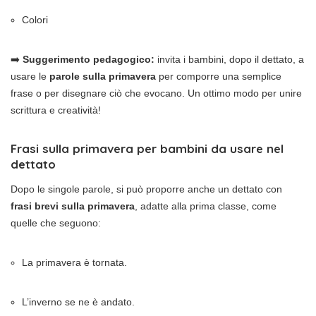
Colori
➡️
Suggerimento pedagogico:
invita i bambini, dopo il dettato, a
usare le
parole sulla primavera
per comporre una semplice
frase o per disegnare ciò che evocano. Un ottimo modo per unire
scrittura e creatività!
Frasi sulla primavera per bambini da usare nel
dettato
Dopo le singole parole, si può proporre anche un dettato con
frasi brevi sulla primavera
, adatte alla prima classe, come
quelle che seguono:
La primavera è tornata.
L’inverno se ne è andato.