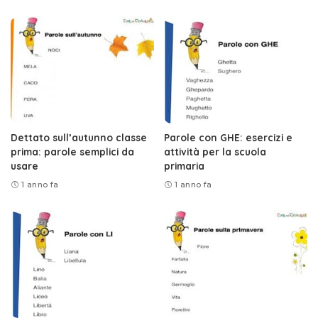
Dettato sull’autunno classe
Parole con GHE: esercizi e
prima: parole semplici da
attività per la scuola
usare
primaria
1 anno fa
1 anno fa