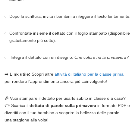
Dopo la scrittura, invita i bambini a rileggere il testo lentamente.
Confrontate insieme il dettato con il foglio stampato (disponibile
gratuitamente più sotto).
Integra il dettato con un disegno:
Che colore ha la primavera?
➡️
Link utile:
Scopri altre
attività di italiano per la classe prima
per rendere l’apprendimento ancora più coinvolgente!
🎉 Vuoi stampare il dettato per usarlo subito in classe o a casa?
👉 Scarica il
dettato di parole sulla primavera
in formato PDF e
divertiti con il tuo bambino a scoprire la bellezza delle parole…
una stagione alla volta!