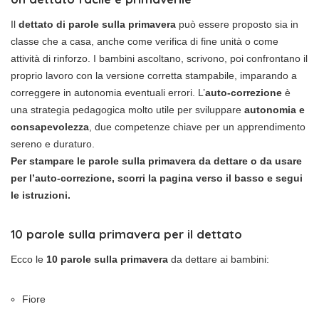
Il
dettato di parole sulla primavera
può essere proposto sia in
classe che a casa, anche come verifica di fine unità o come
attività di rinforzo. I bambini ascoltano, scrivono, poi confrontano il
proprio lavoro con la versione corretta stampabile, imparando a
correggere in autonomia eventuali errori. L’
auto-correzione
è
una strategia pedagogica molto utile per sviluppare
autonomia e
consapevolezza
, due competenze chiave per un apprendimento
sereno e duraturo.
Per stampare le parole sulla primavera da dettare o da usare
per l’auto-correzione, scorri la pagina verso il basso e segui
le istruzioni.
10 parole sulla primavera per il dettato
Ecco le
10 parole sulla primavera
da dettare ai bambini:
Fiore