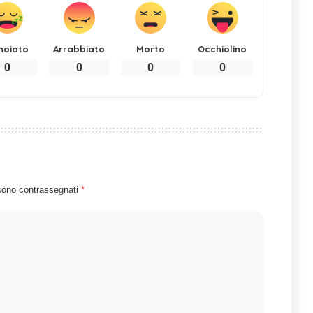
noiato
Arrabbiato
Morto
Occhiolino
0
0
0
0
 sono contrassegnati
*