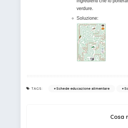
ingredienti che lo portera
verdure.
Soluzione:
Schede educazione alimentare
S
TAGS:
Cosa 