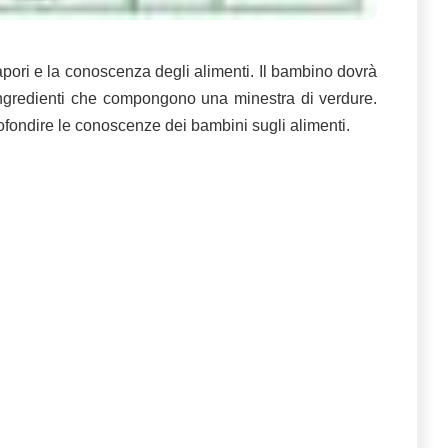
apori e la conoscenza degli alimenti. Il bambino dovrà
 ingredienti che compongono una minestra di verdure.
fondire le conoscenze dei bambini sugli alimenti.