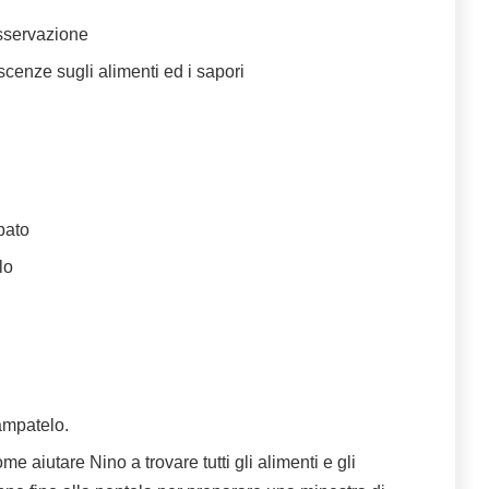
osservazione
scenze sugli alimenti ed i sapori
mpato
lo
ampatelo.
me aiutare Nino a trovare tutti gli alimenti e gli