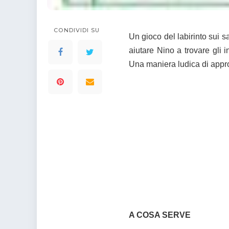
CONDIVIDI SU
Un gioco del labirinto sui s
aiutare Nino a trovare gli
Una maniera ludica di appro
A COSA SERVE