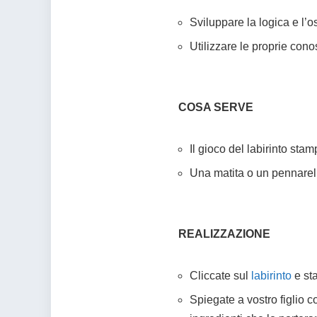
Sviluppare la logica e l’
Utilizzare le proprie cono
COSA SERVE
Il gioco del labirinto sta
Una matita o un pennarel
REALIZZAZIONE
Cliccate sul
labirinto
e st
Spiegate a vostro figlio co