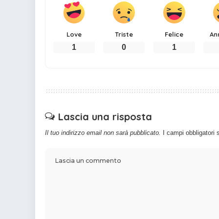
Love
Triste
Felice
An
1
0
1
Lascia una risposta
Il tuo indirizzo email non sarà pubblicato.
I campi obbligatori