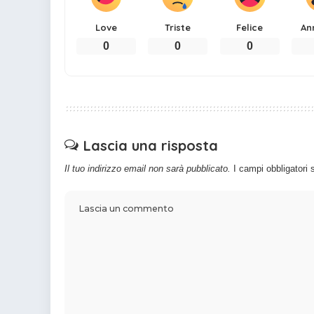
Love
Triste
Felice
An
0
0
0
Lascia una risposta
Il tuo indirizzo email non sarà pubblicato.
I campi obbligatori