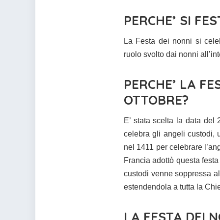
PERCHE’ SI FES
La Festa dei nonni si celeb
ruolo svolto dai nonni all’in
PERCHE’ LA FES
OTTOBRE?
E’ stata scelta la data del 
celebra gli angeli custodi
nel 1411 per celebrare l’ang
Francia adottò questa festa 
custodi venne soppressa al
estendendola a tutta la Chie
LA FESTA DEI N