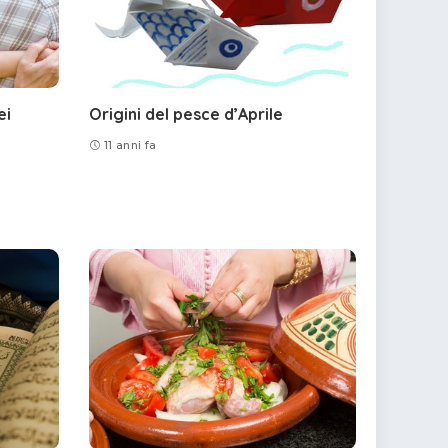
ei
Origini del pesce d’Aprile
11 anni fa