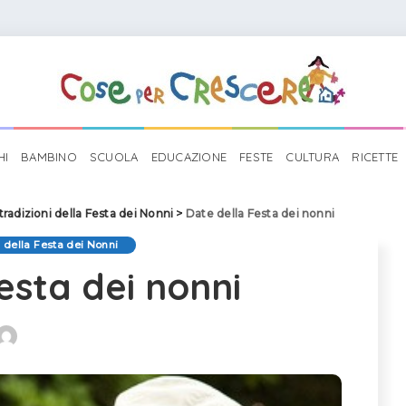
HI
BAMBINO
SCUOLA
EDUCAZIONE
FESTE
CULTURA
RICETTE
tradizioni della Festa dei Nonni
>
Date della Festa dei nonni
i della Festa dei Nonni
esta dei nonni