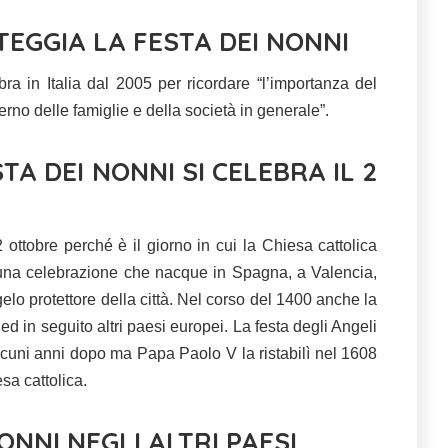
TEGGIA LA FESTA DEI NONNI
ra in Italia dal 2005 per ricordare “l’importanza del
terno delle famiglie e della società in generale”.
TA DEI NONNI SI CELEBRA IL 2
2 ottobre perché è il giorno in cui la Chiesa cattolica
, una celebrazione che nacque in Spagna, a Valencia,
elo protettore della città. Nel corso del 1400 anche la
ed in seguito altri paesi europei. La festa degli Angeli
cuni anni dopo ma Papa Paolo V la ristabilì nel 1608
sa cattolica.
ONNI NEGLI ALTRI PAESI