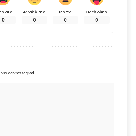
noiato
Arrabbiato
Morto
Occhiolino
0
0
0
0
 sono contrassegnati
*