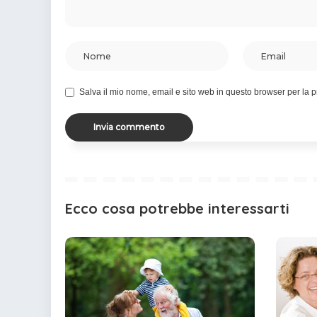
Salva il mio nome, email e sito web in questo browser per la
Ecco cosa potrebbe interessarti