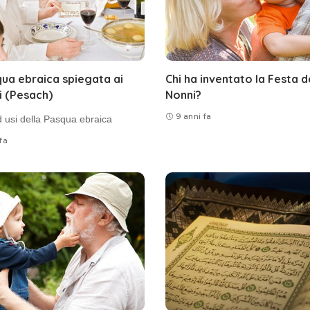
ua ebraica spiegata ai
Chi ha inventato la Festa d
i (Pesach)
Nonni?
9 anni fa
d usi della Pasqua ebraica
fa