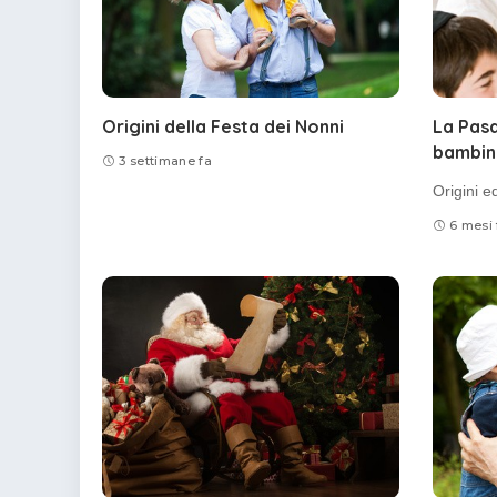
Origini della Festa dei Nonni
La Pasq
bambin
3 settimane fa
Origini e
6 mesi 