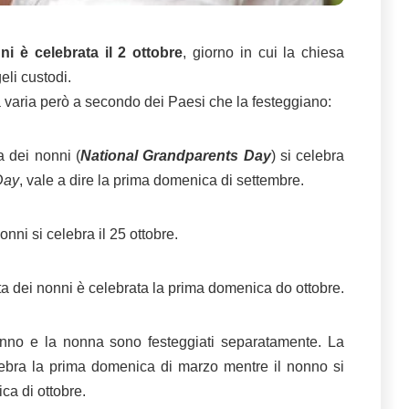
nni è celebrata il 2 ottobre
, giorno in cui la chiesa
geli custodi.
a varia però a secondo dei Paesi che la festeggiano:
a dei nonni (
National Grandparents Day
) si celebra
Day
, vale a dire la prima domenica di settembre.
onni si celebra il 25 ottobre.
sta dei nonni è celebrata la prima domenica do ottobre.
nonno e la nonna sono festeggiati separatamente. La
lebra la prima domenica di marzo mentre il nonno si
ca di ottobre.