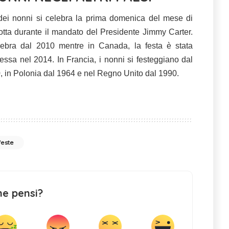
a dei nonni si celebra la prima domenica del mese di
otta durante il mandato del Presidente Jimmy Carter.
celebra dal 2010 mentre in Canada, la festa è stata
essa nel 2014. In Francia, i nonni si festeggiano dal
, in Polonia dal 1964 e nel Regno Unito dal 1990.
feste
ne pensi?