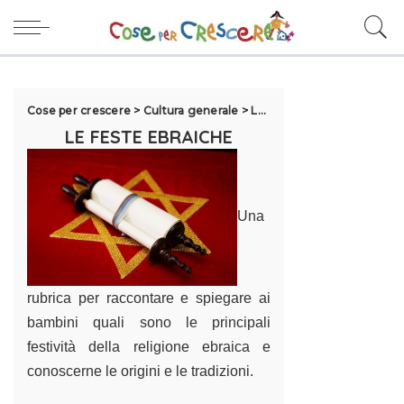
Cose per crescere
>
Cultura generale
>
Le feste
>
Feste ebraiche
LE FESTE EBRAICHE
Una
rubrica per raccontare e spiegare ai
bambini quali sono le principali
festività della religione ebraica e
conoscerne le origini e le tradizioni.