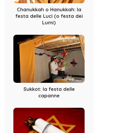
Chanukkah o Hanukkah: la
festa delle Luci (o festa dei
Lumi)
Sukkot: la festa delle
capanne