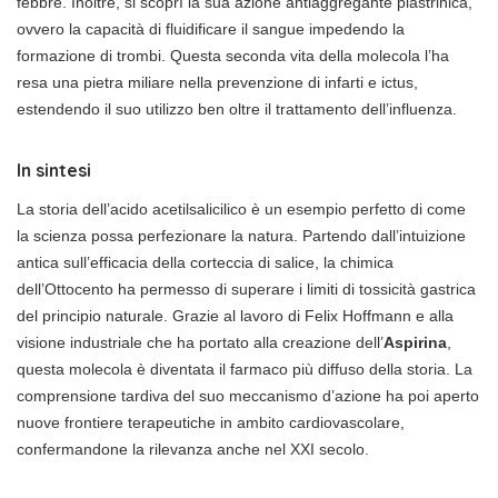
febbre. Inoltre, si scoprì la sua azione antiaggregante piastrinica,
ovvero la capacità di fluidificare il sangue impedendo la
formazione di trombi. Questa seconda vita della molecola l’ha
resa una pietra miliare nella prevenzione di infarti e ictus,
estendendo il suo utilizzo ben oltre il trattamento dell’influenza.
In sintesi
La storia dell’acido acetilsalicilico è un esempio perfetto di come
la scienza possa perfezionare la natura. Partendo dall’intuizione
antica sull’efficacia della corteccia di salice, la chimica
dell’Ottocento ha permesso di superare i limiti di tossicità gastrica
del principio naturale. Grazie al lavoro di Felix Hoffmann e alla
visione industriale che ha portato alla creazione dell’
Aspirina
,
questa molecola è diventata il farmaco più diffuso della storia. La
comprensione tardiva del suo meccanismo d’azione ha poi aperto
nuove frontiere terapeutiche in ambito cardiovascolare,
confermandone la rilevanza anche nel XXI secolo.