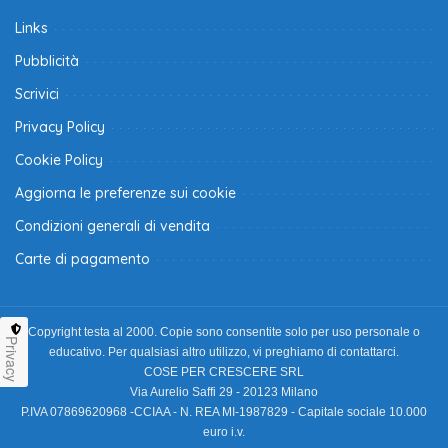
Links
Pubblicità
Scrivici
Privacy Policy
Cookie Policy
Aggiorna le preferenze sui cookie
Condizioni generali di vendita
Carte di pagamento
Copyright testa al 2000. Copie sono consentite solo per uso personale o
Privacy
educativo. Per qualsiasi altro utilizzo, vi preghiamo di contattarci.
COSE PER CRESCERE SRL
Via Aurelio Saffi 29 - 20123 Milano
P.IVA 07869620968 -CCIAA - N. REA MI-1987829 - Capitale sociale 10.000
euro i.v.