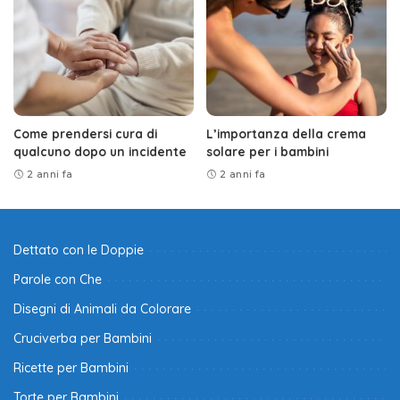
Come prendersi cura di
L’importanza della crema
qualcuno dopo un incidente
solare per i bambini
2 anni fa
2 anni fa
Dettato con le Doppie
Parole con Che
Disegni di Animali da Colorare
Cruciverba per Bambini
Ricette per Bambini
Torte per Bambini