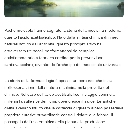
Poche molecole hanno segnato la storia della medicina moderna
quanto l’acido acetilsalicilico. Nato dalla sintesi chimica di rimedi
naturali noti fin dall’antichità, questo principio attivo ha
attraversato tre secoli trasformandosi da semplice
antinfiammatorio a farmaco cardine per la prevenzione
cardiovascolare, diventando l’archetipo del medicinale universale.
La storia della farmacologia è spesso un percorso che inizia
nell’osservazione della natura e culmina nella provetta del
chimico. Nel caso dell’acido acetilsalicilico, il viaggio comincia
millenni fa sulle rive dei fiumi, dove cresce il salice. Le antiche
civiltà avevano intuito che la corteccia di questo albero possedeva
proprietà curative straordinarie contro il dolore e la febbre. Il
passaggio dall’uso empirico della pianta alla produzione