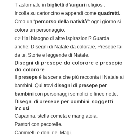
Trasformale in
biglietti d’auguri
religiosi.
Incolla su cartoncino e appendi come
quadretti
.
Crea un “
percorso della natività
”: ogni giorno si
colora un personaggio.
👉 Hai bisogno di altre ispirazioni? Guarda
anche:
Disegni di Natale da colorare
,
Presepe fai
da te
,
Storie e leggende di Natale
.
Disegni di presepe da colorare e presepio
da colorare
Il
presepe
è la scena che più racconta il Natale ai
bambini. Qui trovi
disegni di presepe per
bambini
con personaggi semplici e linee nette.
Disegni di presepe per bambini: soggetti
inclusi
Capanna, stella cometa e mangiatoia.
Pastori con pecorelle.
Cammelli e doni dei Magi.