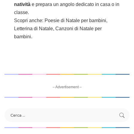
natività
e prepara un angolo dedicato in casa o in
classe.
Scopri anche:
Poesie di Natale per bambini
,
Letterina di Natale
,
Canzoni di Natale per
bambini.
– Advertisement –