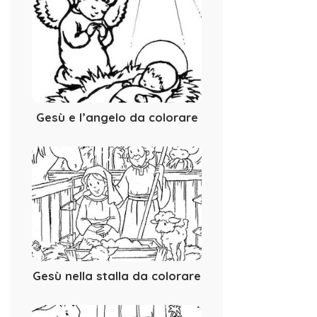
Gesù e l’angelo da colorare
Gesù nella stalla da colorare