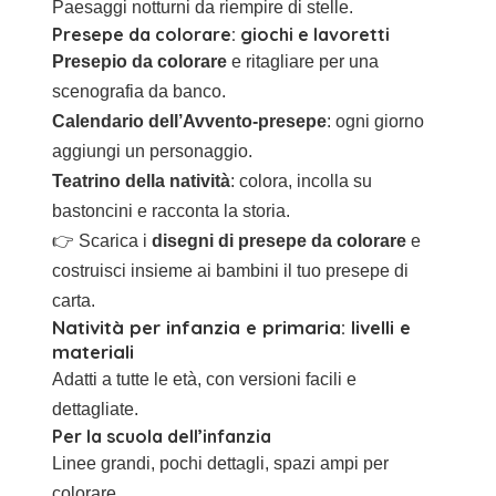
Paesaggi notturni da riempire di stelle.
Presepe da colorare: giochi e lavoretti
Presepio da colorare
e ritagliare per una
scenografia da banco.
Calendario dell’Avvento-presepe
: ogni giorno
aggiungi un personaggio.
Teatrino della natività
: colora, incolla su
bastoncini e racconta la storia.
👉 Scarica i
disegni di presepe da colorare
e
costruisci insieme ai bambini il tuo presepe di
carta.
Natività per infanzia e primaria: livelli e
materiali
Adatti a tutte le età, con versioni facili e
dettagliate.
Per la scuola dell’infanzia
Linee grandi, pochi dettagli, spazi ampi per
colorare.