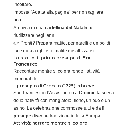
incollare.
Imposta “Adatta alla pagina” per non tagliare i
bordi.
Archivia in una
cartellina del Natale
per
riutilizzare negli anni.
👉 Pronti? Prepara matite, pennarelli e un po’ di
luce dorata (glitter o matite metallizzate).
La storia: il primo presepe di San
Francesco
Raccontare mentre si colora rende l’attività
memorabile.
Il presepio di Greccio (1223) in breve
San Francesco d’Assisi ricreò a
Greccio
la scena
della natività con mangiatoia, fieno, un bue e un
asino. La celebrazione commosse tutti e da lì il
presepe
divenne tradizione in tutta Europa.
Attività: narrare mentre si colora