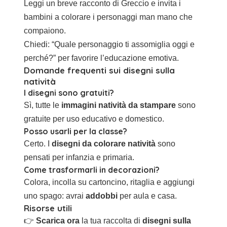
Leggi un breve racconto di Greccio e invita i
bambini a colorare i personaggi man mano che
compaiono.
Chiedi: “Quale personaggio ti assomiglia oggi e
perché?” per favorire l’educazione emotiva.
Domande frequenti sui disegni sulla
natività
I disegni sono gratuiti?
Sì, tutte le
immagini natività da stampare
sono
gratuite per uso educativo e domestico.
Posso usarli per la classe?
Certo. I
disegni da colorare natività
sono
pensati per infanzia e primaria.
Come trasformarli in decorazioni?
Colora, incolla su cartoncino, ritaglia e aggiungi
uno spago: avrai
addobbi
per aula e casa.
Risorse utili
👉
Scarica ora
la tua raccolta di
disegni sulla