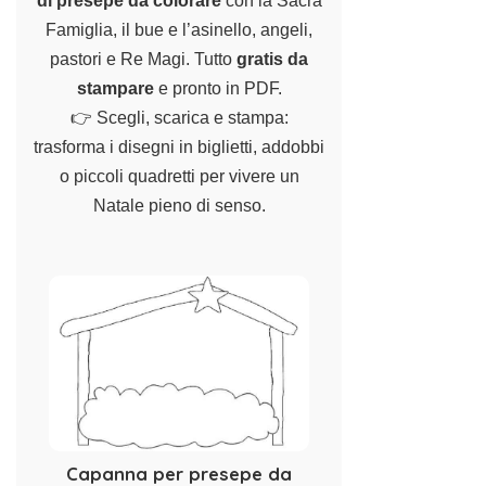
di presepe da colorare
con la Sacra
Famiglia, il bue e l’asinello, angeli,
pastori e Re Magi. Tutto
gratis da
stampare
e pronto in PDF.
👉 Scegli, scarica e stampa:
trasforma i disegni in biglietti, addobbi
o piccoli quadretti per vivere un
Natale pieno di senso.
Capanna per presepe da