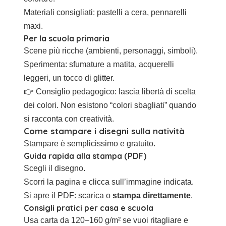
Materiali consigliati: pastelli a cera, pennarelli
maxi.
Per la scuola primaria
Scene più ricche (ambienti, personaggi, simboli).
Sperimenta: sfumature a matita, acquerelli
leggeri, un tocco di glitter.
👉 Consiglio pedagogico: lascia libertà di scelta
dei colori. Non esistono “colori sbagliati” quando
si racconta con creatività.
Come stampare i disegni sulla natività
Stampare è semplicissimo e gratuito.
Guida rapida alla stampa (PDF)
Scegli il disegno.
Scorri la pagina e clicca sull’immagine indicata.
Si apre il PDF: scarica o
stampa direttamente
.
Consigli pratici per casa e scuola
Usa carta da 120–160 g/m² se vuoi ritagliare e