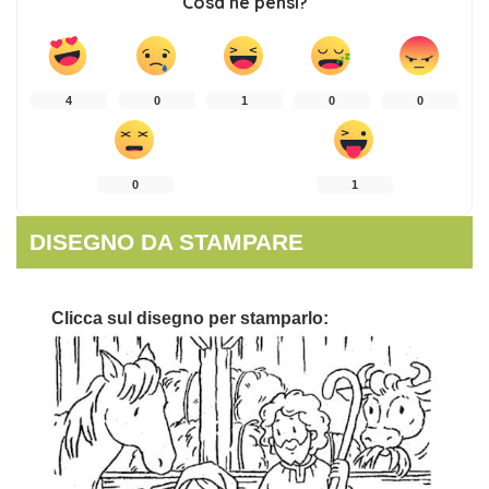
Cosa ne pensi?
4
0
1
0
0
0
1
DISEGNO DA STAMPARE
Clicca sul disegno per stamparlo: