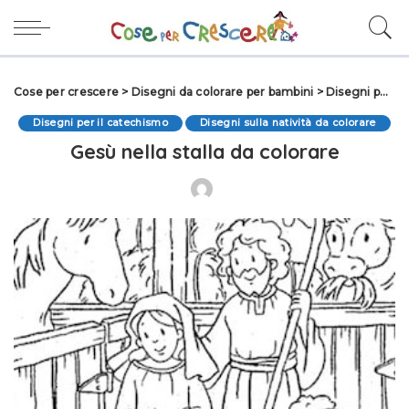
Cose per crescere
>
Disegni da colorare per bambini
>
Disegni per il catechismo
Disegni per il catechismo
Disegni sulla natività da colorare
Gesù nella stalla da colorare