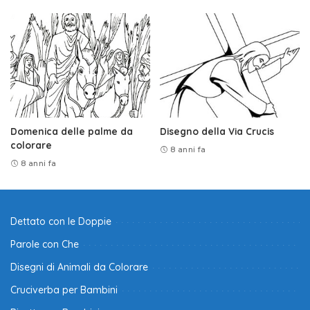
Domenica delle palme da
Disegno della Via Crucis
colorare
8 anni fa
8 anni fa
Dettato con le Doppie
Parole con Che
Disegni di Animali da Colorare
Cruciverba per Bambini