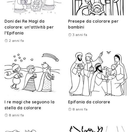
Doni dei Re Magi da
Presepe da colorare per
colorare: un’attività per
bambini
l’Epifania
3 anni fa
2 anni fa
I re magi che seguono la
Epifania da colorare
stella da colorare
8 anni fa
8 anni fa