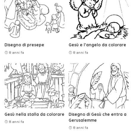
Disegno di presepe
Gesù e l’angelo da colorare
8 anni fa
8 anni fa
Gesù nella stalla da colorare
Disegno di Gesù che entra a
Gerusalemme
8 anni fa
8 anni fa