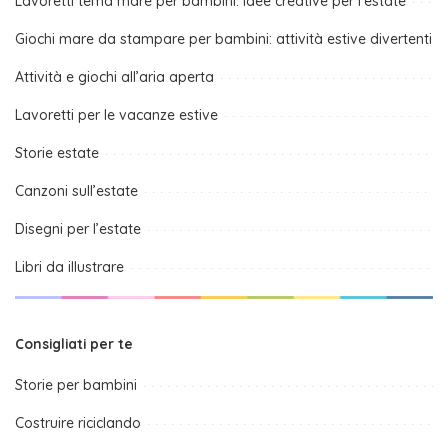
Lavoretti tema mare per bambini: idee creative per l’estate
Giochi mare da stampare per bambini: attività estive divertenti
Attività e giochi all’aria aperta
Lavoretti per le vacanze estive
Storie estate
Canzoni sull’estate
Disegni per l’estate
Libri da illustrare
Consigliati per te
Storie per bambini
Costruire riciclando