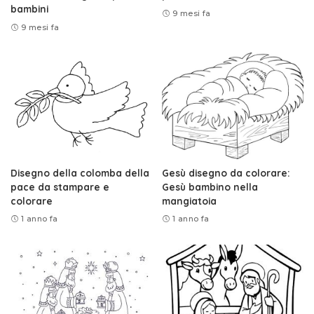
bambini
9 mesi fa
9 mesi fa
Disegno della colomba della
Gesù disegno da colorare:
pace da stampare e
Gesù bambino nella
colorare
mangiatoia
1 anno fa
1 anno fa