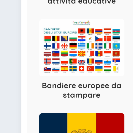
attività educative
Bandiere europee da
stampare