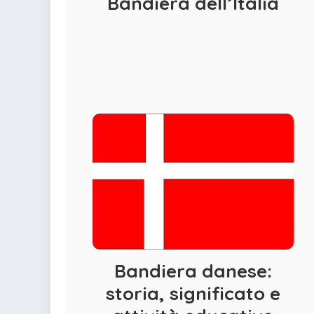
Bandiera dell’Italia
Bandiera danese:
storia, significato e