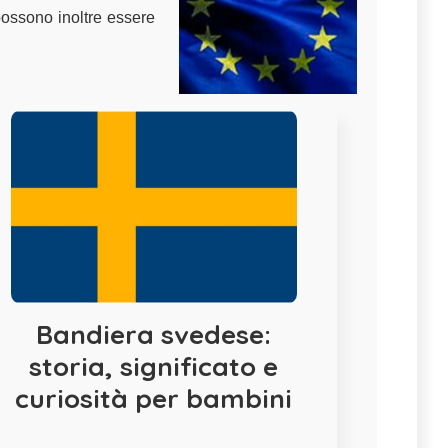
 possono inoltre essere
Bandiera svedese:
storia, significato e
curiosità per bambini