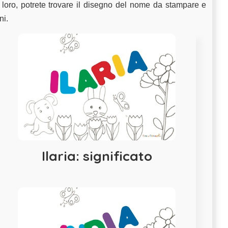
 loro, potrete trovare il disegno del nome da stampare e
ni.
Ilaria: significato