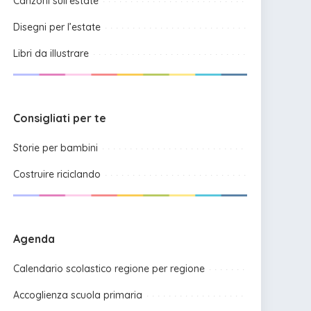
Canzoni sull’estate
Disegni per l’estate
Libri da illustrare
Consigliati per te
Storie per bambini
Costruire riciclando
Agenda
Calendario scolastico regione per regione
Accoglienza scuola primaria