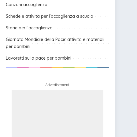
Canzoni accoglienza
Schede e attività per l’accoglienza a scuola
Storie per l’accoglienza
Giornata Mondiale della Pace: attività e materiali
per bambini
Lavoretti sulla pace per bambini
– Advertisement –