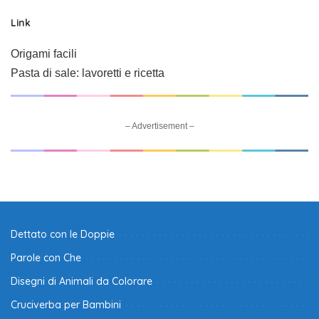
Link
Origami facili
Pasta di sale: lavoretti e ricetta
– Advertisement –
Dettato con le Doppie
Parole con Che
Disegni di Animali da Colorare
Cruciverba per Bambini