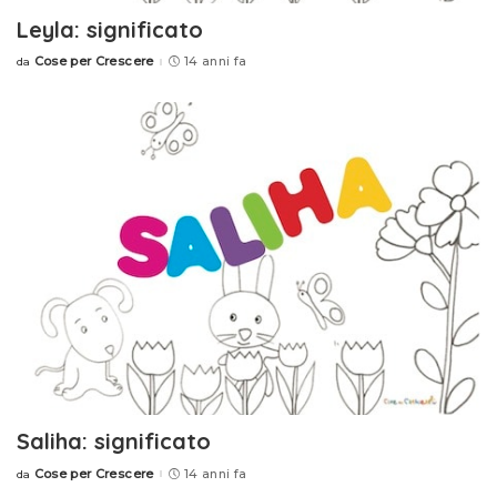
Leyla: significato
Cose per Crescere
14 anni fa
da
Posted
by
Saliha: significato
Cose per Crescere
14 anni fa
da
Posted
by