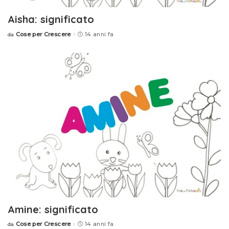
Aisha: significato
Cose per Crescere
14 anni fa
da
Posted
by
Amine: significato
Cose per Crescere
14 anni fa
da
Posted