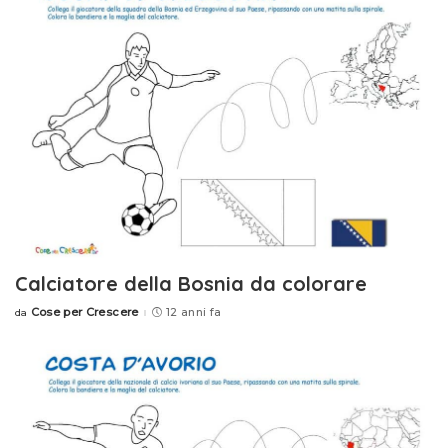
Calciatore della Bosnia da colorare
Cose per Crescere
12 anni fa
da
Posted
by