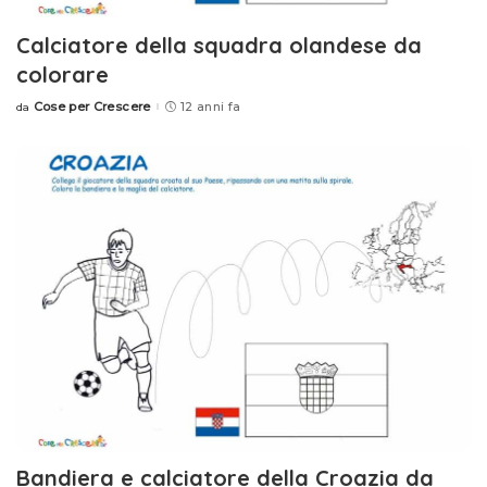
Calciatore della squadra olandese da
colorare
Cose per Crescere
12 anni fa
da
Posted
by
Bandiera e calciatore della Croazia da