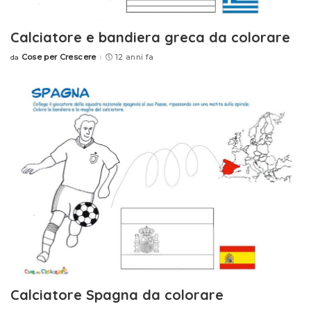
Calciatore e bandiera greca da colorare
Cose per Crescere
12 anni fa
da
Posted
by
Calciatore Spagna da colorare