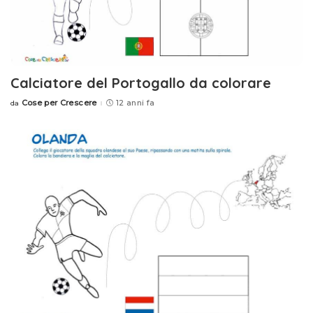
Calciatore del Portogallo da colorare
Cose per Crescere
12 anni fa
da
Posted
by