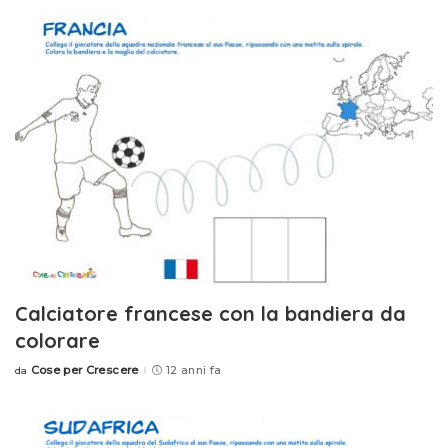
Calciatore francese con la bandiera da
colorare
Cose per Crescere
12 anni fa
da
Posted
by