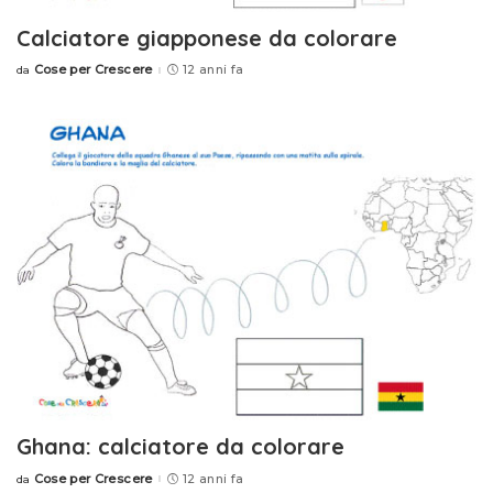
Calciatore giapponese da colorare
Cose per Crescere
12 anni fa
da
Posted
by
Ghana: calciatore da colorare
Cose per Crescere
12 anni fa
da
Posted