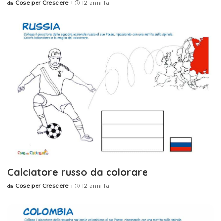
Cose per Crescere
12 anni fa
da
Posted
by
Calciatore russo da colorare
Cose per Crescere
12 anni fa
da
Posted
by