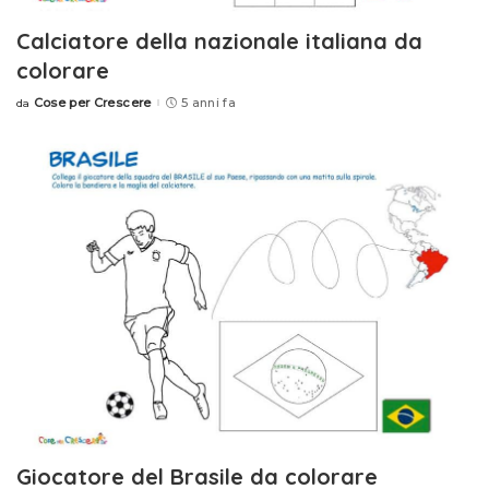
Calciatore della nazionale italiana da
colorare
Cose per Crescere
5 anni fa
da
Posted
by
Giocatore del Brasile da colorare