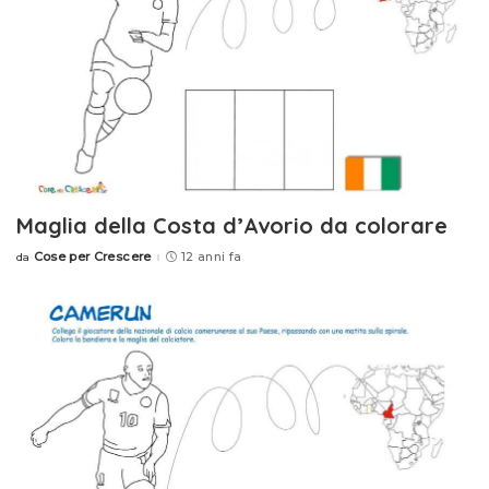
Maglia della Costa d’Avorio da colorare
Cose per Crescere
12 anni fa
da
Posted
by