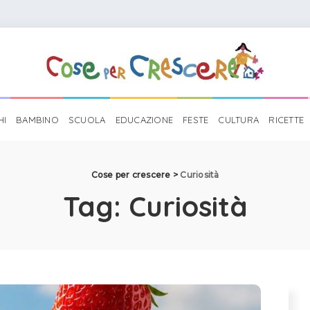
HI
BAMBINO
SCUOLA
EDUCAZIONE
FESTE
CULTURA
RICETTE
Cose per crescere
>
Curiosità
Tag:
Curiosità