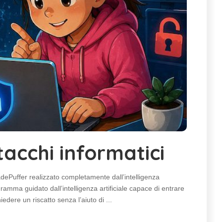
tacchi informatici
adePuffer realizzato completamente dall’intelligenza
ogramma guidato dall’intelligenza artificiale capace di entrare
iedere un riscatto senza l’aiuto di
...