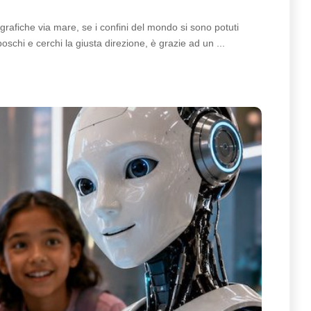
ografiche via mare, se i confini del mondo si sono potuti
boschi e cerchi la giusta direzione, è grazie ad un
...