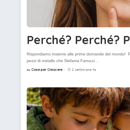
Perché? Perché? 
Rispondiamo insieme alle prime domande del mondo! Perc
pezzi di metallo che Stefania Fanucci
...
Cose per Crescere
2 settimane fa
da
Posted
by