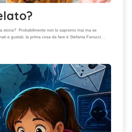
elato?
nella storia? Probabilmente non lo sapremo mai ma se
ati e gustati, la prima cosa da fare è Stefania Fanucci
...