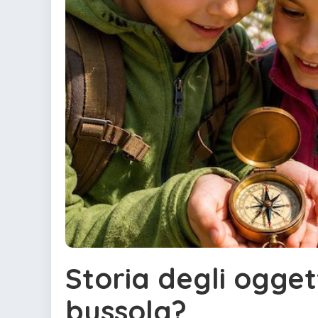
Storia degli ogget
bussola?