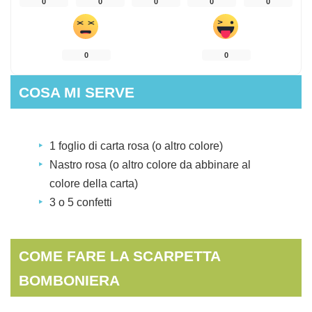
0
0
0
0
0
0
0
COSA MI SERVE
1 foglio di carta rosa (o altro colore)
Nastro rosa (o altro colore da abbinare al
colore della carta)
3 o 5 confetti
COME FARE LA SCARPETTA
BOMBONIERA