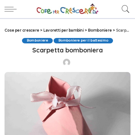
Cose per crescere
>
Lavoretti per bambini
>
Bomboniere
>
Scarpetta bomboniera
Bomboniere
Bomboniere per il battesimo
Scarpetta bomboniera