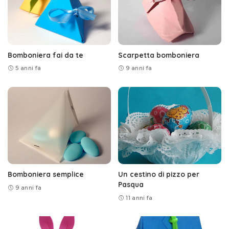
Bomboniera fai da te
Scarpetta bomboniera
5 anni fa
9 anni fa
Bomboniera semplice
Un cestino di pizzo per
Pasqua
9 anni fa
11 anni fa