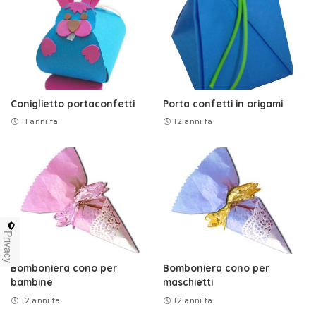
Coniglietto portaconfetti
Porta confetti in origami
11 anni fa
12 anni fa
Privacy
Bomboniera cono per
Bomboniera cono per
bambine
maschietti
12 anni fa
12 anni fa