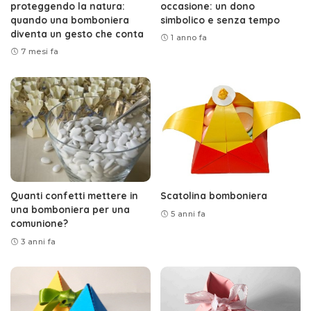
proteggendo la natura:
occasione: un dono
quando una bomboniera
simbolico e senza tempo
diventa un gesto che conta
1 anno fa
7 mesi fa
Quanti confetti mettere in
Scatolina bomboniera
una bomboniera per una
5 anni fa
comunione?
3 anni fa